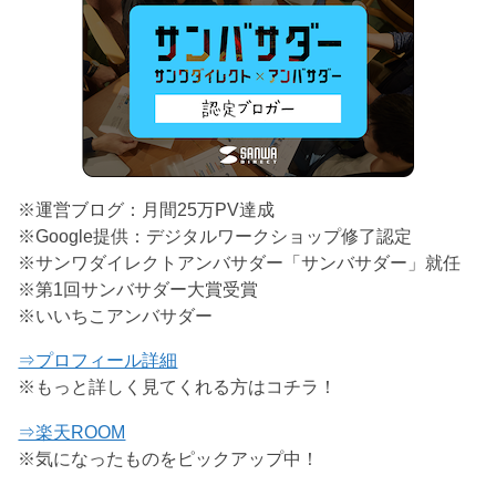
※運営ブログ：月間25万PV達成
※Google提供：デジタルワークショップ修了認定
※サンワダイレクトアンバサダー「サンバサダー」就任
※第1回サンバサダー大賞受賞
※いいちこアンバサダー
⇒プロフィール詳細
※もっと詳しく見てくれる方はコチラ！
⇒楽天ROOM
※気になったものをピックアップ中！