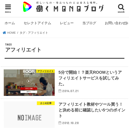
menu
search
ホーム
セレクトアイテム
レビュー
当ブログ
お問い合わせ
HOME
タグ : アフィリエイト
アフィリエイト
アフィリエイト
5分で開始！？楽天ROOMというア
フィリエイトサービスを試してみ
た。
2014.07.21
まとめ記事
アフィリエイト教材やツール買う！
と決める前に確認したい5つのポイン
ト
2012.10.28