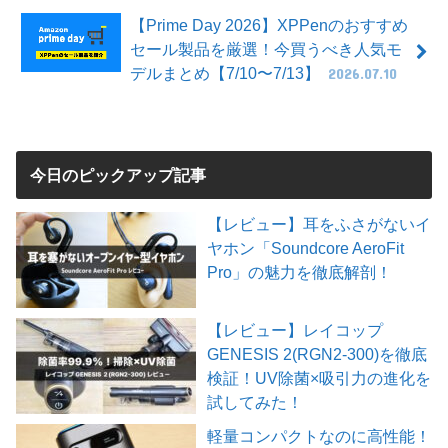
【Prime Day 2026】XPPenのおすすめ
セール製品を厳選！今買うべき人気モ
デルまとめ【7/10〜7/13】
2026.07.10
今日のピックアップ記事
【レビュー】耳をふさがないイ
ヤホン「Soundcore AeroFit
Pro」の魅力を徹底解剖！
【レビュー】レイコップ
GENESIS 2(RGN2-300)を徹底
検証！UV除菌×吸引力の進化を
試してみた！
軽量コンパクトなのに高性能！