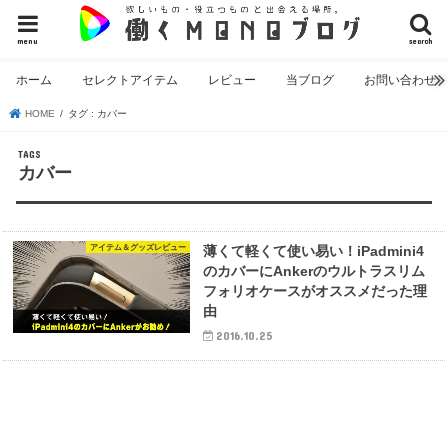
menu
search
ホーム
セレクトアイテム
レビュー
当ブログ
お問い合わせ
HOME
タグ : カバー
カバー
アイテム＆グッズレビュー
薄くて軽くて使い易い！iPadmini4
のカバーにAnkerのウルトラスリム
フォリオケースがオススメだった理
由
2016.10.25