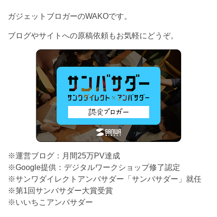
ガジェットブロガーのWAKOです。
ブログやサイトへの原稿依頼もお気軽にどうぞ。
※運営ブログ：月間25万PV達成
※Google提供：デジタルワークショップ修了認定
※サンワダイレクトアンバサダー「サンバサダー」就任
※第1回サンバサダー大賞受賞
※いいちこアンバサダー