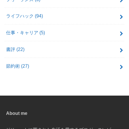
ライフハック
(94)
仕事・キャリア
(5)
書評
(22)
節約術
(27)
About me