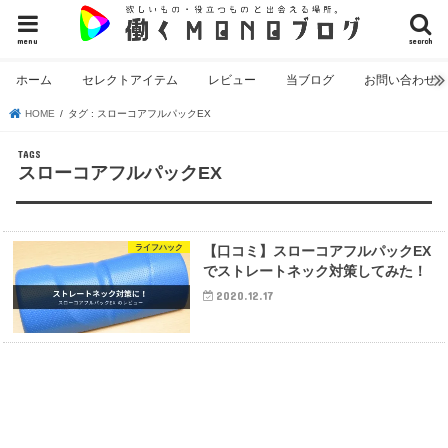
menu
search
ホーム
セレクトアイテム
レビュー
当ブログ
お問い合わせ
HOME
タグ : スローコアフルパックEX
スローコアフルパックEX
ライフハック
【口コミ】スローコアフルパックEX
でストレートネック対策してみた！
2020.12.17