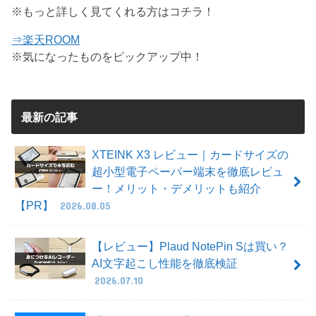
※もっと詳しく見てくれる方はコチラ！
⇒楽天ROOM
※気になったものをピックアップ中！
最新の記事
XTEINK X3 レビュー｜カードサイズの
超小型電子ペーパー端末を徹底レビュ
ー！メリット・デメリットも紹介
【PR】
2026.08.05
【レビュー】Plaud NotePin Sは買い？
AI文字起こし性能を徹底検証
2026.07.10