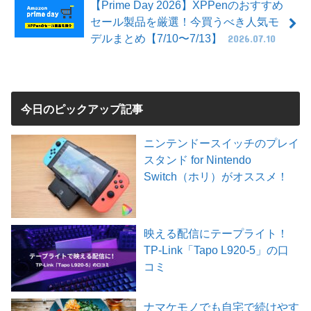
【Prime Day 2026】XPPenのおすすめ
セール製品を厳選！今買うべき人気モ
デルまとめ【7/10〜7/13】
2026.07.10
今日のピックアップ記事
ニンテンドースイッチのプレイ
スタンド for Nintendo
Switch（ホリ）がオススメ！
映える配信にテープライト！
TP-Link「Tapo L920-5」の口
コミ
ナマケモノでも自宅で続けやす