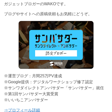
ガジェットブロガーのWAKOです。
ブログやサイトへの原稿依頼もお気軽にどうぞ。
※運営ブログ：月間25万PV達成
※Google提供：デジタルワークショップ修了認定
※サンワダイレクトアンバサダー「サンバサダー」就任
※第1回サンバサダー大賞受賞
※いいちこアンバサダー
⇒プロフィール詳細