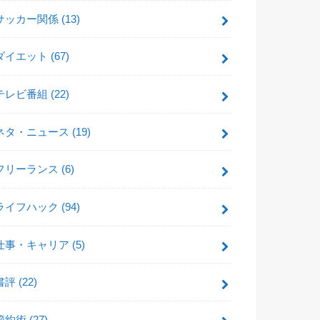
サッカー関係
(13)
ダイエット
(67)
テレビ番組
(22)
ネタ・ニュース
(19)
フリーランス
(6)
ライフハック
(94)
仕事・キャリア
(5)
書評
(22)
節約術
(27)