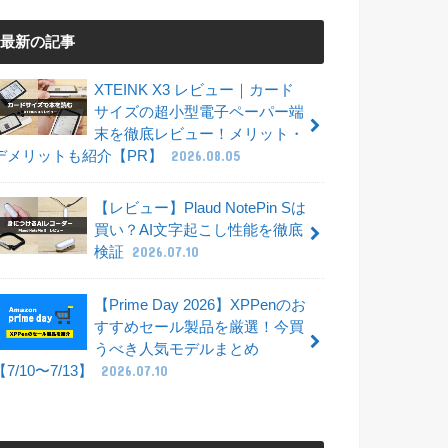
最新の記事
XTEINK X3 レビュー｜カード
サイズの超小型電子ペーパー端
末を徹底レビュー！メリット・
デメリットも紹介【PR】
2026.08.05
【レビュー】Plaud NotePin Sは
買い？AI文字起こし性能を徹底
検証
2026.07.10
【Prime Day 2026】XPPenのお
すすめセール製品を厳選！今買
うべき人気モデルまとめ
【7/10〜7/13】
2026.07.10