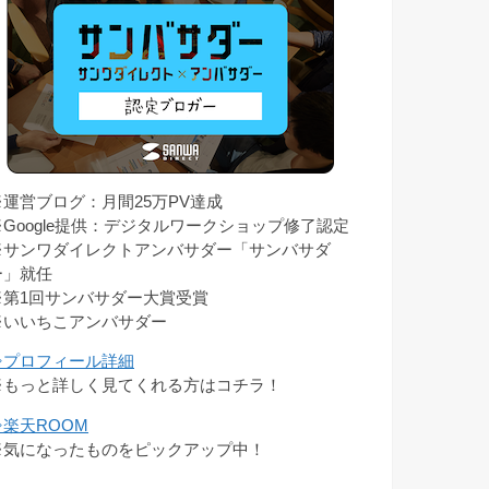
※運営ブログ：月間25万PV達成
※Google提供：デジタルワークショップ修了認定
※サンワダイレクトアンバサダー「サンバサダ
ー」就任
※第1回サンバサダー大賞受賞
※いいちこアンバサダー
⇒プロフィール詳細
※もっと詳しく見てくれる方はコチラ！
⇒楽天ROOM
※気になったものをピックアップ中！