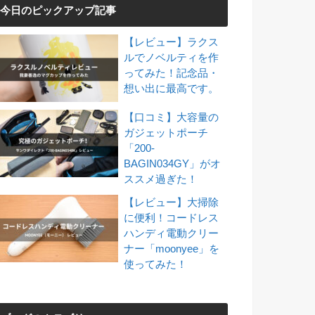
今日のピックアップ記事
【レビュー】ラクス
ルでノベルティを作
ってみた！記念品・
想い出に最高です。
【口コミ】大容量の
ガジェットポーチ
「200-
BAGIN034GY」がオ
ススメ過ぎた！
【レビュー】大掃除
に便利！コードレス
ハンディ電動クリー
ナー「moonyee」を
使ってみた！