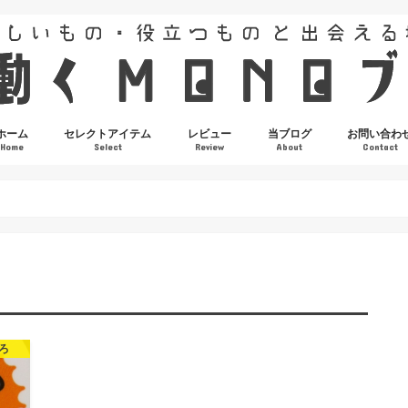
ホーム
セレクトアイテム
レビュー
当ブログ
お問い合わ
Home
Select
Review
About
Contact
ろ