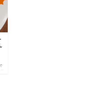
ー
ん
で
 ダ
った
…