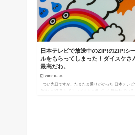
日本テレビで放送中のZIP!のZIP!シ
ルをもらってしまった！ダイスケさ
最高だわ。
2012.10.06
つい先日ですが、たまたま通りがかった 日本テレビ
放送中のZIP!にてスマイルキャラバンを行われている
イスケさんに遭遇しました！！ ふいに横を通りがか
ダイスケさんに 奥様が「ダイスケさん？」とちょっ