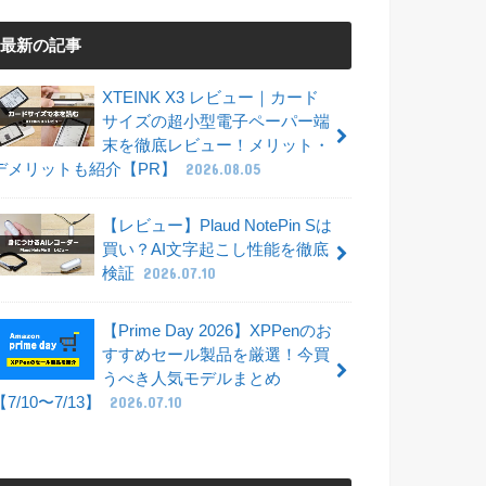
最新の記事
XTEINK X3 レビュー｜カード
サイズの超小型電子ペーパー端
末を徹底レビュー！メリット・
デメリットも紹介【PR】
2026.08.05
【レビュー】Plaud NotePin Sは
買い？AI文字起こし性能を徹底
検証
2026.07.10
【Prime Day 2026】XPPenのお
すすめセール製品を厳選！今買
うべき人気モデルまとめ
【7/10〜7/13】
2026.07.10