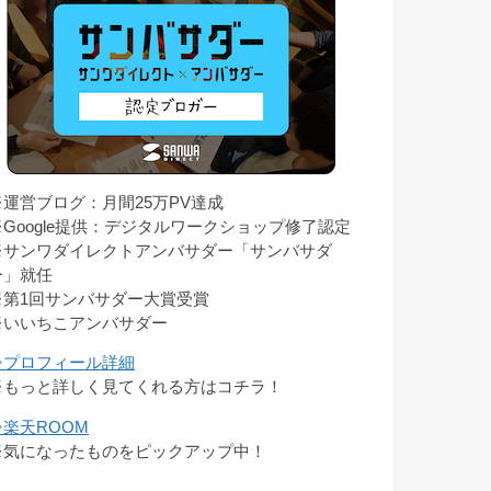
※運営ブログ：月間25万PV達成
※Google提供：デジタルワークショップ修了認定
※サンワダイレクトアンバサダー「サンバサダ
ー」就任
※第1回サンバサダー大賞受賞
※いいちこアンバサダー
⇒プロフィール詳細
※もっと詳しく見てくれる方はコチラ！
⇒楽天ROOM
※気になったものをピックアップ中！