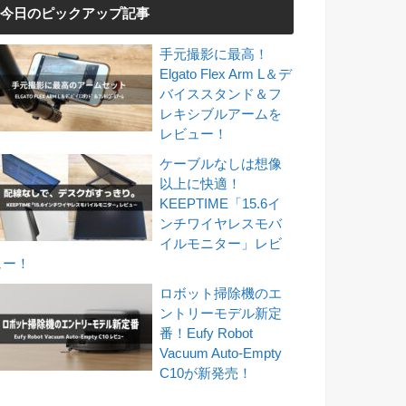
今日のピックアップ記事
手元撮影に最高！
Elgato Flex Arm L＆デ
バイススタンド＆フ
レキシブルアームを
レビュー！
ケーブルなしは想像
以上に快適！
KEEPTIME「15.6イ
ンチワイヤレスモバ
イルモニター」レビ
ュー！
ロボット掃除機のエ
ントリーモデル新定
番！Eufy Robot
Vacuum Auto-Empty
C10が新発売！