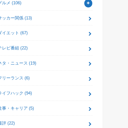
グルメ
(106)
サッカー関係
(13)
ダイエット
(67)
テレビ番組
(22)
ネタ・ニュース
(19)
フリーランス
(6)
ライフハック
(94)
仕事・キャリア
(5)
書評
(22)