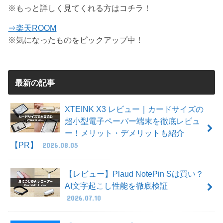
※もっと詳しく見てくれる方はコチラ！
⇒楽天ROOM
※気になったものをピックアップ中！
最新の記事
XTEINK X3 レビュー｜カードサイズの
超小型電子ペーパー端末を徹底レビュ
ー！メリット・デメリットも紹介
【PR】
2026.08.05
【レビュー】Plaud NotePin Sは買い？
AI文字起こし性能を徹底検証
2026.07.10