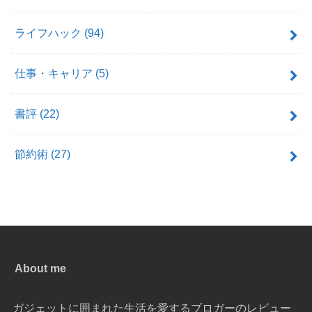
ライフハック
(94)
仕事・キャリア
(5)
書評
(22)
節約術
(27)
About me
ガジェットに囲まれた生活を愛するブロガーのレビュー