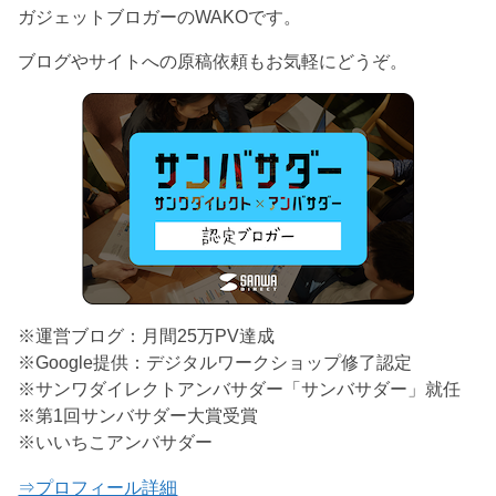
ガジェットブロガーのWAKOです。
ブログやサイトへの原稿依頼もお気軽にどうぞ。
※運営ブログ：月間25万PV達成
※Google提供：デジタルワークショップ修了認定
※サンワダイレクトアンバサダー「サンバサダー」就任
※第1回サンバサダー大賞受賞
※いいちこアンバサダー
⇒プロフィール詳細