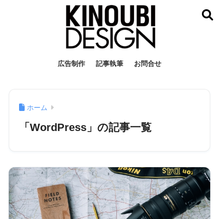
広告制作
記事執筆
お問合せ
ホーム
「WordPress」の記事一覧