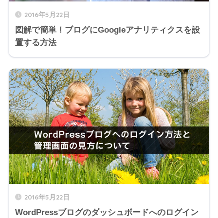
2016年5月22日
図解で簡単！ブログにGoogleアナリティクスを設
置する方法
2016年5月22日
WordPressブログのダッシュボードへのログイン