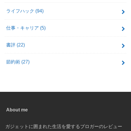
ライフハック
(94)
仕事・キャリア
(5)
書評
(22)
節約術
(27)
About me
ガジェットに囲まれた生活を愛するブロガーのレビュー