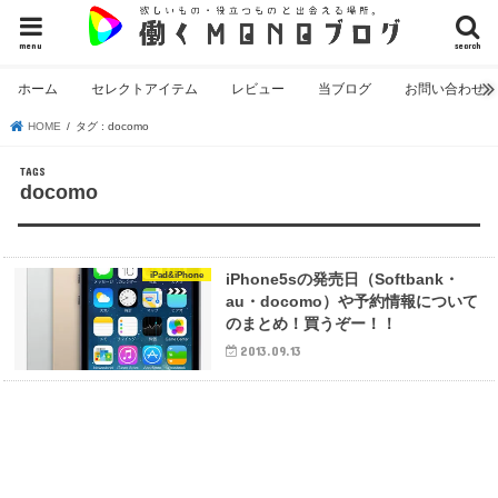
menu
search
ホーム
セレクトアイテム
レビュー
当ブログ
お問い合わせ
HOME
タグ : docomo
docomo
iPad&iPhone
iPhone5sの発売日（Softbank・
au・docomo）や予約情報について
のまとめ！買うぞー！！
2013.09.13