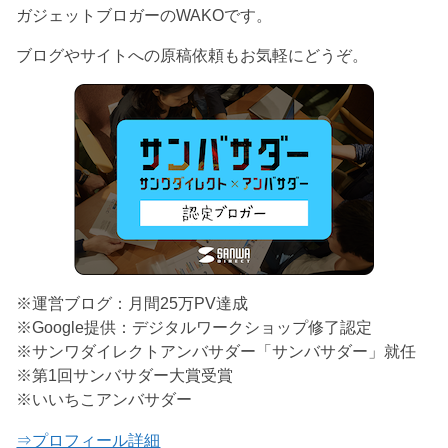
ガジェットブロガーのWAKOです。
ブログやサイトへの原稿依頼もお気軽にどうぞ。
※運営ブログ：月間25万PV達成
※Google提供：デジタルワークショップ修了認定
※サンワダイレクトアンバサダー「サンバサダー」就任
※第1回サンバサダー大賞受賞
※いいちこアンバサダー
⇒プロフィール詳細