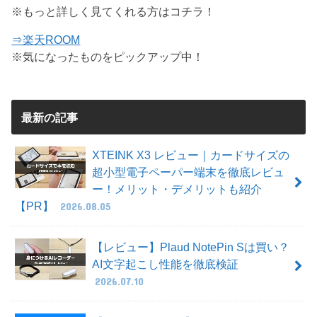
※もっと詳しく見てくれる方はコチラ！
⇒楽天ROOM
※気になったものをピックアップ中！
最新の記事
XTEINK X3 レビュー｜カードサイズの
超小型電子ペーパー端末を徹底レビュ
ー！メリット・デメリットも紹介
【PR】
2026.08.05
【レビュー】Plaud NotePin Sは買い？
AI文字起こし性能を徹底検証
2026.07.10