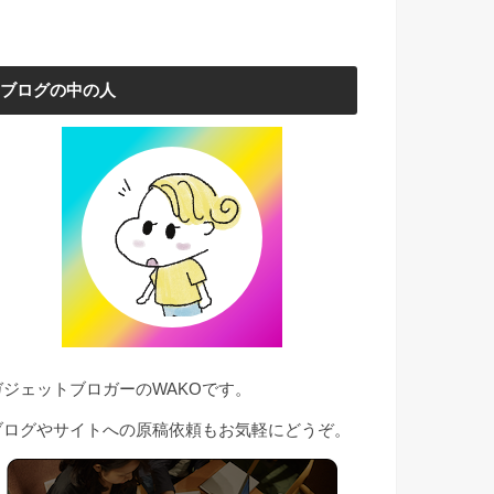
ブログの中の人
ガジェットブロガーのWAKOです。
ブログやサイトへの原稿依頼もお気軽にどうぞ。