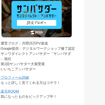
※運営ブログ：月間25万PV達成
※Google提供：デジタルワークショップ修了認定
※サンワダイレクトアンバサダー「サンバサダ
ー」就任
※第1回サンバサダー大賞受賞
※いいちこアンバサダー
⇒プロフィール詳細
※もっと詳しく見てくれる方はコチラ！
⇒楽天ROOM
※気になったものをピックアップ中！