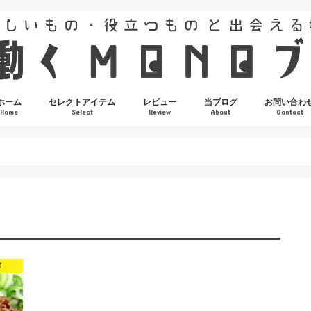
ホーム
セレクトアイテム
レビュー
当ブログ
お問い合わ
Home
Select
Review
About
Contact
メ