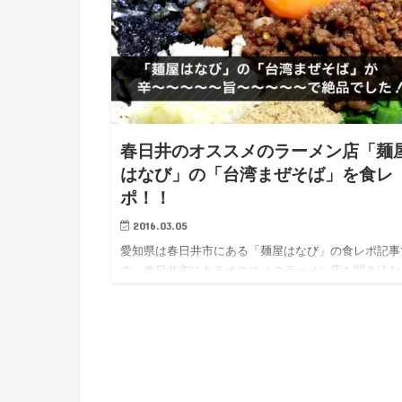
春日井のオススメのラーメン店「麺
はなび」の「台湾まぜそば」を食レ
ポ！！
2016.03.05
愛知県は春日井市にある「麺屋はなび」の食レポ記事
す。春日井市にあるオススメのラーメン店を聞き込む
必ず名前のあがる有名店の「台湾まぜそば」の味や店
の雰囲気を写真付きで紹介します。