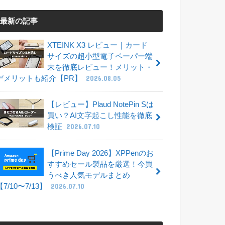
最新の記事
XTEINK X3 レビュー｜カード
サイズの超小型電子ペーパー端
末を徹底レビュー！メリット・
デメリットも紹介【PR】
2026.08.05
【レビュー】Plaud NotePin Sは
買い？AI文字起こし性能を徹底
検証
2026.07.10
【Prime Day 2026】XPPenのお
すすめセール製品を厳選！今買
うべき人気モデルまとめ
【7/10〜7/13】
2026.07.10