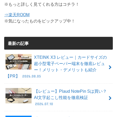
※もっと詳しく見てくれる方はコチラ！
⇒楽天ROOM
※気になったものをピックアップ中！
最新の記事
XTEINK X3 レビュー｜カードサイズの
超小型電子ペーパー端末を徹底レビュ
ー！メリット・デメリットも紹介
【PR】
2026.08.05
【レビュー】Plaud NotePin Sは買い？
AI文字起こし性能を徹底検証
2026.07.10