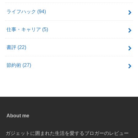
ライフハック
(94)
仕事・キャリア
(5)
書評
(22)
節約術
(27)
About me
ガジェットに囲まれた生活を愛するブロガーのレビュー