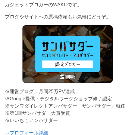
ガジェットブロガーのWAKOです。
ブログやサイトへの原稿依頼もお気軽にどうぞ。
※運営ブログ：月間25万PV達成
※Google提供：デジタルワークショップ修了認定
※サンワダイレクトアンバサダー「サンバサダー」就任
※第1回サンバサダー大賞受賞
※いいちこアンバサダー
⇒プロフィール詳細