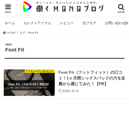
menu
search
ホーム
セレクトアイテム
レビュー
当ブログ
お問い合わせ
HOME
タグ : Foot Fit
Foot Fit
アイテム＆グッズレビュー
Foot Fit（フットフィット）の口コ
ミ！1ヶ月間シックスパッドの力を足
裏から感じてみた！【PR】
2020.12.19