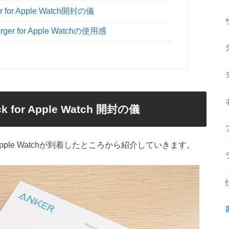
ger for Apple Watch開封の儀
harger for Apple Watchの使用感
ock for Apple Watch 開封の儀
ck for Apple Watchが到着したところから紹介していきます。