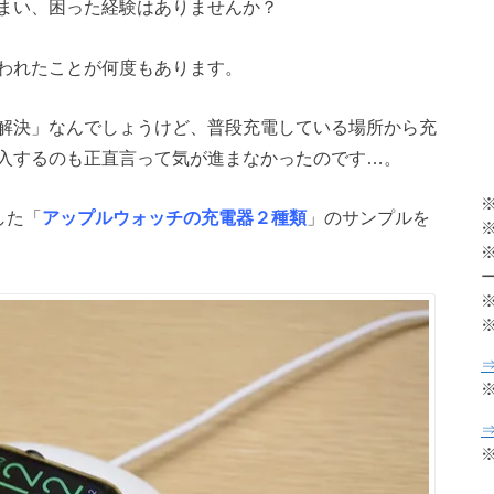
まい、困った経験はありませんか？
われたことが何度もあります。
解決」なんでしょうけど、普段充電している場所から充
入するのも正直言って気が進まなかったのです…。
した「
アップルウォッチの充電器２種類
」のサンプルを