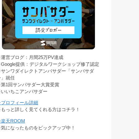
※運営ブログ：月間25万PV達成
※Google提供：デジタルワークショップ修了認定
※サンワダイレクトアンバサダー「サンバサダ
ー」就任
※第1回サンバサダー大賞受賞
※いいちこアンバサダー
⇒プロフィール詳細
※もっと詳しく見てくれる方はコチラ！
⇒楽天ROOM
※気になったものをピックアップ中！