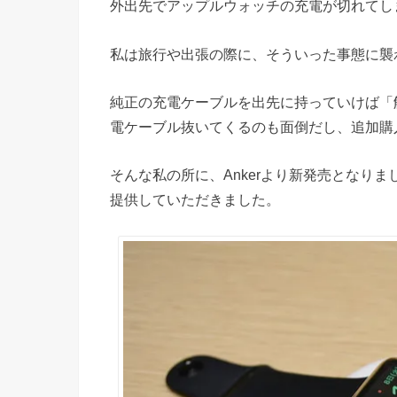
外出先でアップルウォッチの充電が切れてし
私は旅行や出張の際に、そういった事態に襲
純正の充電ケーブルを出先に持っていけば「
電ケーブル抜いてくるのも面倒だし、追加購
そんな私の所に、Ankerより新発売となりま
提供していただきました。