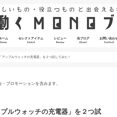
ホーム
セレクトアイテム
レビュー
当ブログ
お問い合わ
Home
Select
Review
About
Contact
r製「アップルウォッチの充電器」を２つ試してみた！
広告・プロモーションを含みます。
アップルウォッチの充電器」を２つ試