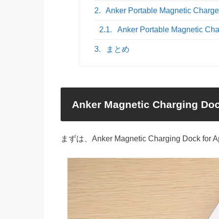
2.
Anker Portable Magnetic Char
2.1.
Anker Portable Magnetic C
3.
まとめ
Anker Magnetic Charging D
まずは、Anker Magnetic Charging Do