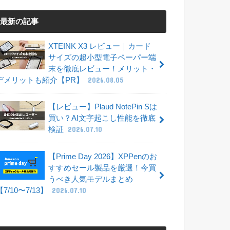
最新の記事
XTEINK X3 レビュー｜カード
サイズの超小型電子ペーパー端
末を徹底レビュー！メリット・
デメリットも紹介【PR】
2026.08.05
【レビュー】Plaud NotePin Sは
買い？AI文字起こし性能を徹底
検証
2026.07.10
【Prime Day 2026】XPPenのお
すすめセール製品を厳選！今買
うべき人気モデルまとめ
【7/10〜7/13】
2026.07.10