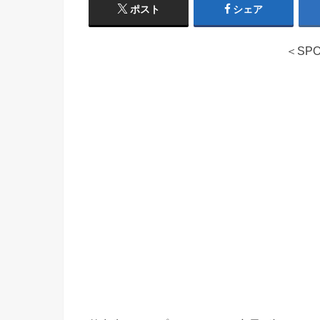
ポスト
シェア
＜SPO