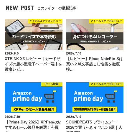
NEW POST
このライターの最新記事
アイテム＆グッズレビュー
アイテム＆グッズレビュー
2026.8.5
2026.7.10
XTEINK X3 レビュー｜カードサ
【レビュー】Plaud NotePin Sは
イズの超小型電子ペーパー端末を
買い？AI文字起こし性能を徹底
徹底レビ…
検…
セール情報
アイテム＆グッズレビュー
2026.7.10
2026.7.10
【Prime Day 2026】XPPenのお
SOUNDPEATS プライムデー
すすめセール製品を厳選！今買
2026で買うべきイヤホン6選｜人