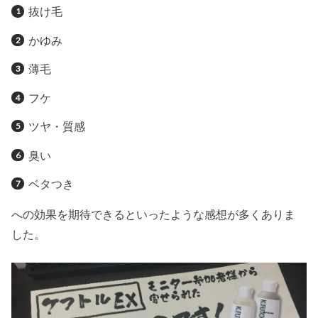
抜け毛
かゆみ
薄毛
フケ
ツヤ・質感
臭い
ベタつき
への効果を期待できるといったような感想が多くありま
した。