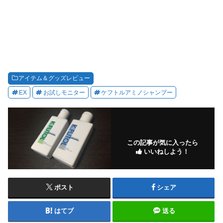
アイテム＆グッズレビュー
EX
お試しモニター
ケフトルアミノシャンプー
この記事が気に入ったら
いいねしよう！
ポスト
シェア
はてブ
送る