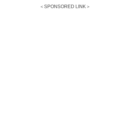
＜SPONSORED LINK＞