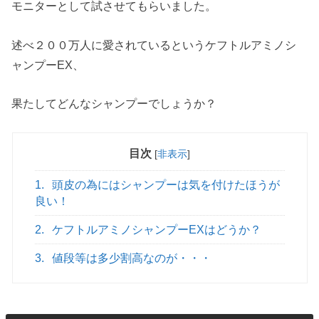
モニターとして試させてもらいました。
述べ２００万人に愛されているというケフトルアミノシ
ャンプーEX、
果たしてどんなシャンプーでしょうか？
目次
[
非表示
]
1.
頭皮の為にはシャンプーは気を付けたほうが
良い！
2.
ケフトルアミノシャンプーEXはどうか？
3.
値段等は多少割高なのが・・・