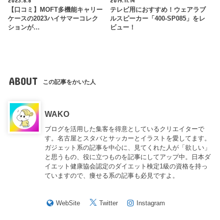
2023.8.8
2019.11.14
【口コミ】MOFT多機能キャリー
テレビ用におすすめ！ウェアラブ
ケースの2023ハイサマーコレク
ルスピーカー「400-SP085」をレ
ションが…
ビュー！
ABOUT
この記事をかいた人
WAKO
ブログを活用した集客を得意としているクリエイターで
す。名古屋とスタバとサッカーとイラストを愛してます。
ガジェット系の記事を中心に、見てくれた人が「欲しい」
と思うもの、役に立つものを記事にしてアップ中。日本ダ
イエット健康協会認定のダイエット検定1級の資格を持っ
ていますので、痩せる系の記事も必見ですよ。
WebSite
Twitter
Instagram