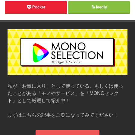
Pocket
feedly
私が「お気に入り」として使っている、もしくは使っ
たことがある「モノやサービス」を「MONOセレク
ト」として厳選して紹介中！
まずはこちらの記事をご覧になってみてください！