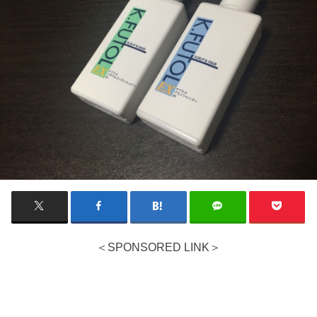
＜SPONSORED LINK＞