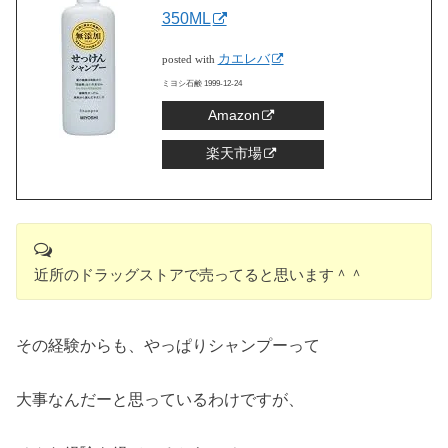
350ML
カエレバ
posted with
ミヨシ石鹸 1999-12-24
Amazon
楽天市場
近所のドラッグストアで売ってると思います＾＾
その経験からも、やっぱりシャンプーって
大事なんだーと思っているわけですが、