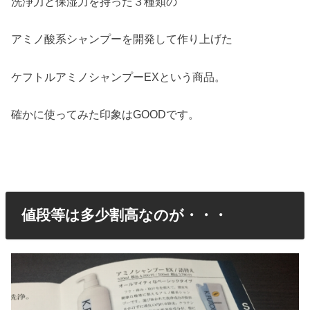
洗浄力と保湿力を持った３種類の
アミノ酸系シャンプーを開発して作り上げた
ケフトルアミノシャンプーEXという商品。
確かに使ってみた印象はGOODです。
値段等は多少割高なのが・・・