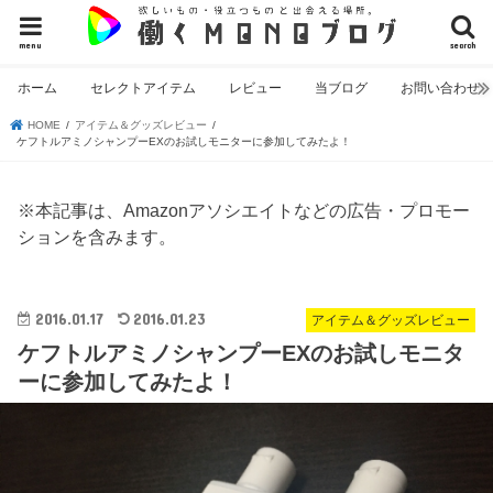
menu
search
ホーム
セレクトアイテム
レビュー
当ブログ
お問い合わせ
HOME
アイテム＆グッズレビュー
ケフトルアミノシャンプーEXのお試しモニターに参加してみたよ！
※本記事は、Amazonアソシエイトなどの広告・プロモー
ションを含みます。
2016.01.17
2016.01.23
アイテム＆グッズレビュー
ケフトルアミノシャンプーEXのお試しモニタ
ーに参加してみたよ！