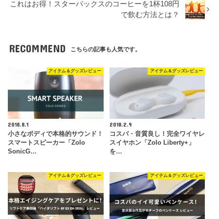
これはお得！スターバックスのコーヒーを1杯108円
で飲む方法とは？
RECOMMEND
こちらの記事も人気です。
アイテム＆グッズレビュー
アイテム＆グッズレビュー
2018.8.1
2018.2.9
小さなボディで本格的サウンド！
コスパ・音質良し！完全ワイヤレ
スマートスピーカー「Zolo
スイヤホン「Zolo Liberty+」
SonicG…
を…
アイテム＆グッズレビュー
アイテム＆グッズレビュー