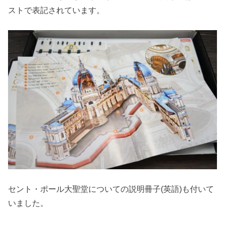
ストで表記されています。
セント・ポール大聖堂についての説明冊子(英語)も付いて
いました。