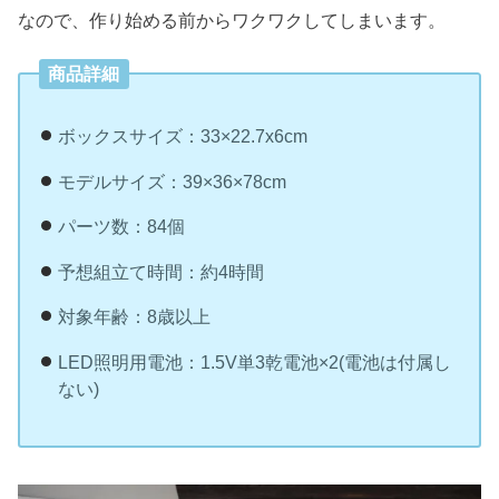
なので、作り始める前からワクワクしてしまいます。
商品詳細
ボックスサイズ：33×22.7x6cm
モデルサイズ：39×36×78cm
パーツ数：84個
予想組立て時間：約4時間
対象年齢：8歳以上
LED照明用電池：1.5V単3乾電池×2(電池は付属し
ない)