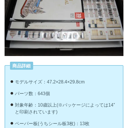
商品詳細
モデルサイズ：47.2×28.4×29.8cm
パーツ数：643個
対象年齢：10歳以上(※パッケージによっては14⁺
と印刷されています)
ペーパー板(うちシール板3枚)：13枚