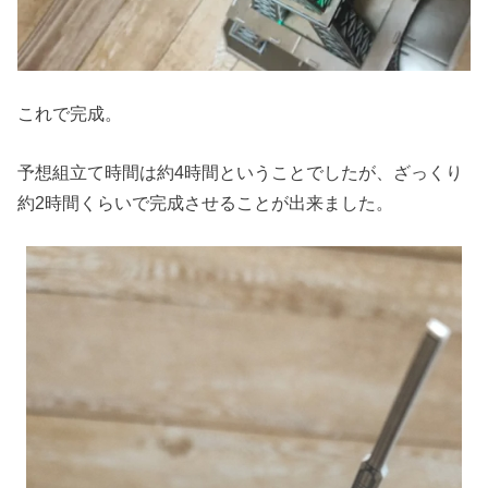
これで完成。
予想組立て時間は約4時間ということでしたが、ざっくり
約2時間くらいで完成させることが出来ました。