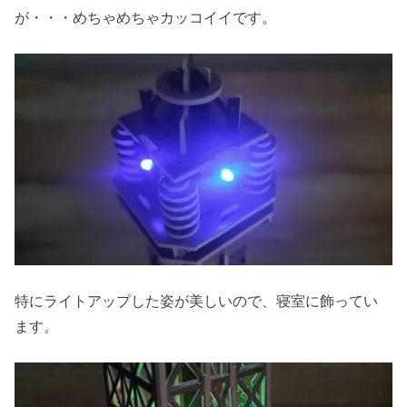
が・・・めちゃめちゃカッコイイです。
特にライトアップした姿が美しいので、寝室に飾ってい
ます。