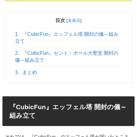
目次
[
非表示
]
1.
『CubicFun』エッフェル塔 開封の儀～組み
立て
2.
『CubicFun』セント・ポール大聖堂 開封の
儀～組み立て
3.
まとめ
『CubicFun』エッフェル塔 開封の儀～
組み立て
それでは、『CubicFun』のエッフェル塔が届いたところ