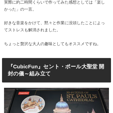
実際に約二時間くらいで作ってみた感想としては「楽し
かった」の一言。
好きな音楽をかけて、黙々と作業に没頭したことによっ
てストレスも解消されました。
ちょっと贅沢な大人の趣味としてもオススメですね。
『CubicFun』セント・ポール大聖堂 開
封の儀～組み立て