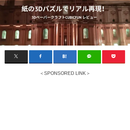
＜SPONSORED LINK＞