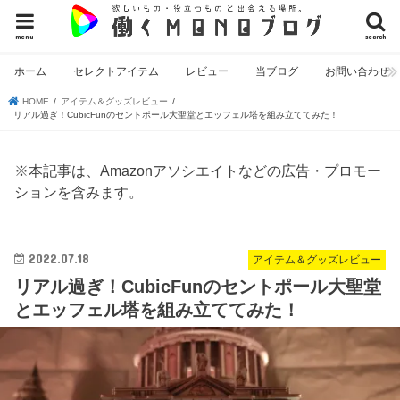
menu
search
ホーム
セレクトアイテム
レビュー
当ブログ
お問い合わせ
HOME
アイテム＆グッズレビュー
リアル過ぎ！CubicFunのセントポール大聖堂とエッフェル塔を組み立ててみた！
※本記事は、Amazonアソシエイトなどの広告・プロモー
ションを含みます。
2022.07.18
アイテム＆グッズレビュー
リアル過ぎ！CubicFunのセントポール大聖堂
とエッフェル塔を組み立ててみた！