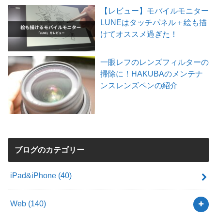
【レビュー】モバイルモニター
LUNEはタッチパネル＋絵も描
けてオススメ過ぎた！
一眼レフのレンズフィルターの
掃除に！HAKUBAのメンテナ
ンスレンズペンの紹介
ブログのカテゴリー
iPad&iPhone
(40)
Web
(140)