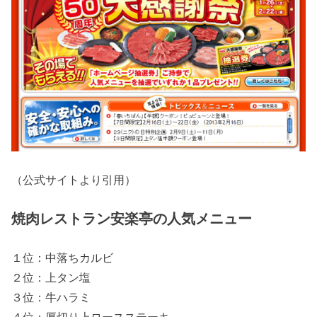
（公式サイトより引用）
焼肉レストラン安楽亭の人気メニュー
１位：中落ちカルビ
２位：上タン塩
３位：牛ハラミ
４位：厚切り上ロースステーキ