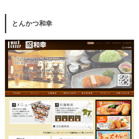
とんかつ和幸