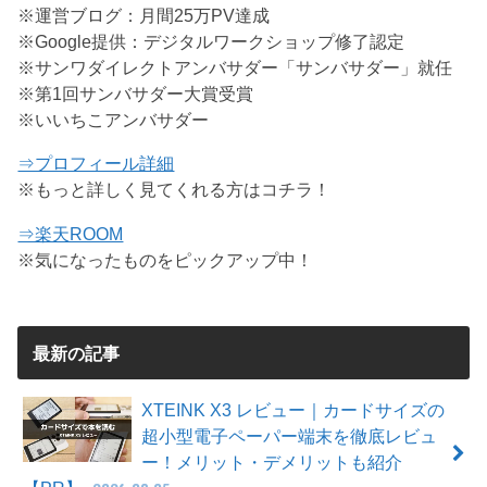
※運営ブログ：月間25万PV達成
※Google提供：デジタルワークショップ修了認定
※サンワダイレクトアンバサダー「サンバサダー」就任
※第1回サンバサダー大賞受賞
※いいちこアンバサダー
⇒プロフィール詳細
※もっと詳しく見てくれる方はコチラ！
⇒楽天ROOM
※気になったものをピックアップ中！
最新の記事
XTEINK X3 レビュー｜カードサイズの
超小型電子ペーパー端末を徹底レビュ
ー！メリット・デメリットも紹介