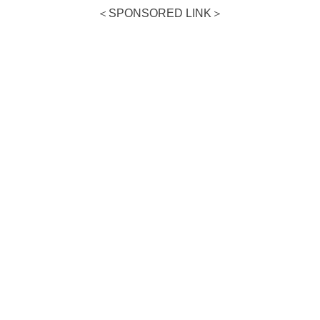
＜SPONSORED LINK＞