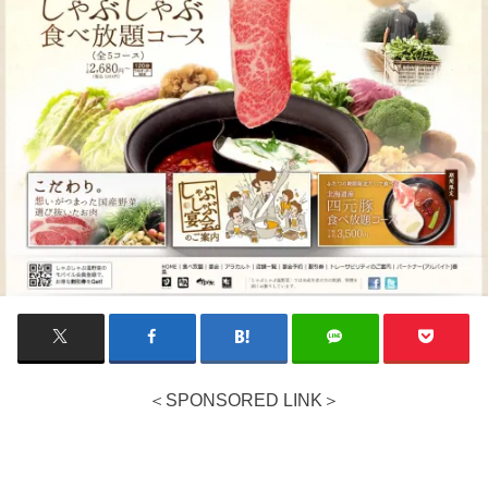
＜SPONSORED LINK＞