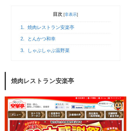
目次
[
非表示
]
1.
焼肉レストラン安楽亭
2.
とんかつ和幸
3.
しゃぶしゃぶ温野菜
焼肉レストラン安楽亭