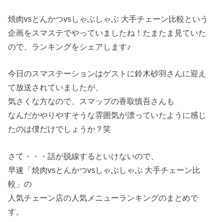
焼肉vsとんかつvsしゃぶしゃぶ 大手チェーン比較という
企画をスマステでやっていましたね！たまたま見ていた
ので、ランキングをシェアします♪
今日のスマステーションはゲストに鈴木砂羽さんに迎え
て放送されていましたが、
気さくな方なので、スマップの香取慎吾さんも
なんだかやりやすそうな雰囲気が漂っていたように感じ
たのは僕だけでしょうか？笑
さて・・・話が脱線するといけないので、
早速「焼肉vsとんかつvsしゃぶしゃぶ 大手チェーン比
較」の
人気チェーン店の人気メニューランキングのまとめで
す。