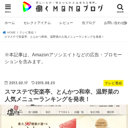
menu
search
ホーム
セレクトアイテム
レビュー
当ブログ
お問い合わせ
HOME
テレビ番組
スマステで安楽亭、とんかつ和幸、温野菜の人気メニューランキングを発表！
※本記事は、Amazonアソシエイトなどの広告・プロモー
ションを含みます。
2013.02.17
2015.08.25
テレビ番組
スマステで安楽亭、とんかつ和幸、温野菜の
人気メニューランキングを発表！