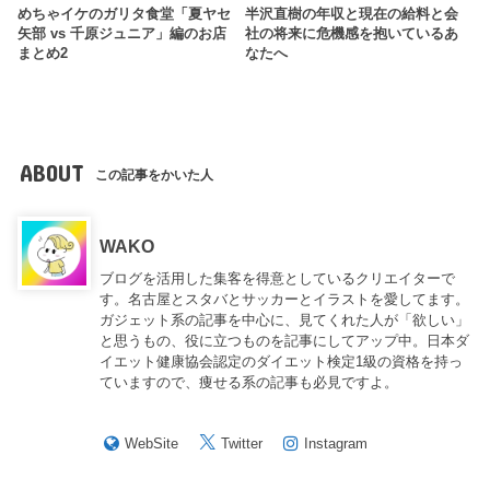
めちゃイケのガリタ食堂「夏ヤセ
半沢直樹の年収と現在の給料と会
矢部 vs 千原ジュニア」編のお店
社の将来に危機感を抱いているあ
まとめ2
なたへ
ABOUT
この記事をかいた人
WAKO
ブログを活用した集客を得意としているクリエイターで
す。名古屋とスタバとサッカーとイラストを愛してます。
ガジェット系の記事を中心に、見てくれた人が「欲しい」
と思うもの、役に立つものを記事にしてアップ中。日本ダ
イエット健康協会認定のダイエット検定1級の資格を持っ
ていますので、痩せる系の記事も必見ですよ。
WebSite
Twitter
Instagram