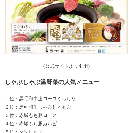
（公式サイトより引用）
しゃぶしゃぶ温野菜の人気メニュー
１位：黒毛和牛上ロースくらした
２位：黒毛和牛しゃぶしゃあぶ
３位：赤城もち豚ロース
４位：赤城もち豚カルビ
５位：タンしゃぶ