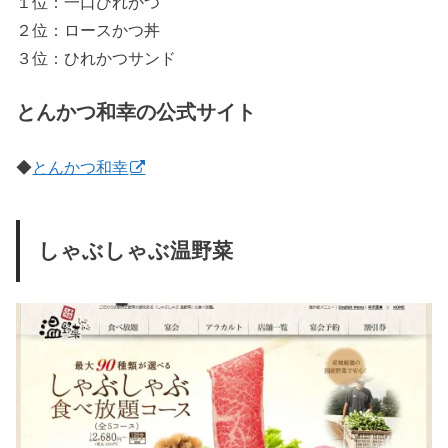
１位：一口ひれかつ
２位：ロースかつ丼
３位：ひれかつサンド
とんかつ和幸の公式サイト
◆
とんかつ和幸
しゃぶしゃぶ温野菜