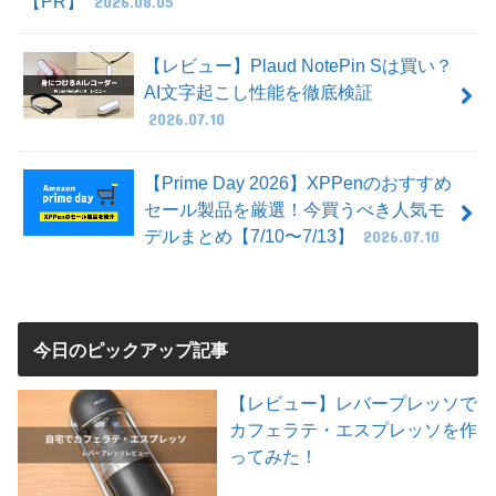
【PR】
2026.08.05
【レビュー】Plaud NotePin Sは買い？
AI文字起こし性能を徹底検証
2026.07.10
【Prime Day 2026】XPPenのおすすめ
セール製品を厳選！今買うべき人気モ
デルまとめ【7/10〜7/13】
2026.07.10
今日のピックアップ記事
【レビュー】レバープレッソで
カフェラテ・エスプレッソを作
ってみた！