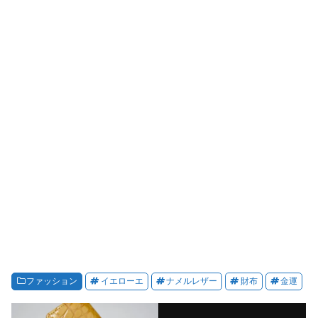
ファッション
イエローエ
ナメルレザー
財布
金運