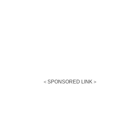
＜SPONSORED LINK＞