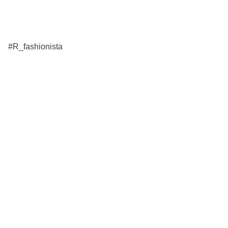
#R_fashionista