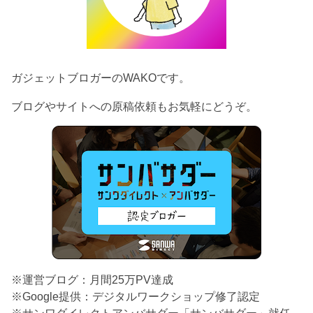
ガジェットブロガーのWAKOです。
ブログやサイトへの原稿依頼もお気軽にどうぞ。
※運営ブログ：月間25万PV達成
※Google提供：デジタルワークショップ修了認定
※サンワダイレクトアンバサダー「サンバサダー」就任