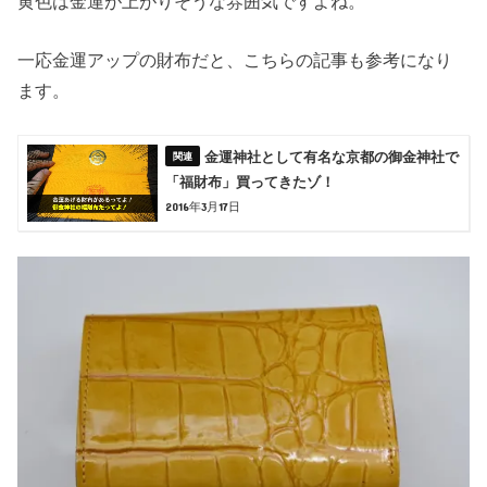
黄色は金運が上がりそうな雰囲気ですよね。
一応金運アップの財布だと、こちらの記事も参考になり
ます。
金運神社として有名な京都の御金神社で
「福財布」買ってきたゾ！
2016年3月17日