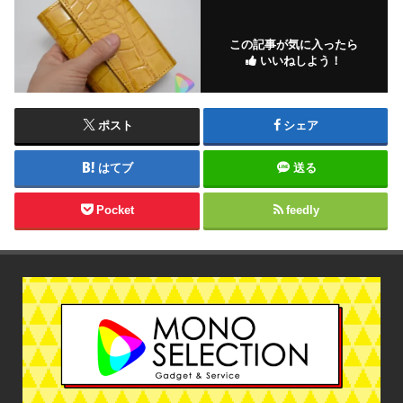
この記事が気に入ったら
いいねしよう！
ポスト
シェア
はてブ
送る
Pocket
feedly