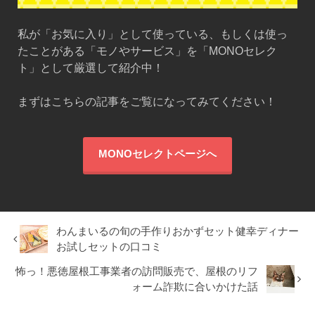
私が「お気に入り」として使っている、もしくは使っ
たことがある「モノやサービス」を「MONOセレク
ト」として厳選して紹介中！
まずはこちらの記事をご覧になってみてください！
MONOセレクトページへ
わんまいるの旬の手作りおかずセット健幸ディナー
お試しセットの口コミ
怖っ！悪徳屋根工事業者の訪問販売で、屋根のリフ
ォーム詐欺に合いかけた話