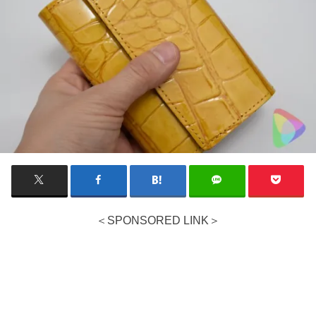
＜SPONSORED LINK＞