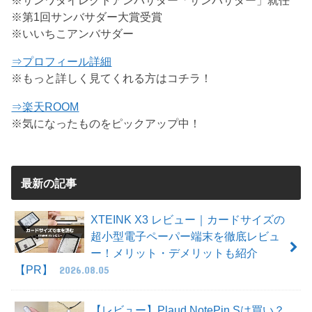
※第1回サンバサダー大賞受賞
※いいちこアンバサダー
⇒プロフィール詳細
※もっと詳しく見てくれる方はコチラ！
⇒楽天ROOM
※気になったものをピックアップ中！
最新の記事
XTEINK X3 レビュー｜カードサイズの
超小型電子ペーパー端末を徹底レビュ
ー！メリット・デメリットも紹介
【PR】
2026.08.05
【レビュー】Plaud NotePin Sは買い？