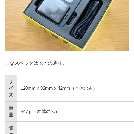
主なスペックは以下の通り。
サ
イ
120mm x 92mm x 42mm（本体のみ）
ズ
重
447 g （本体のみ）
量
電