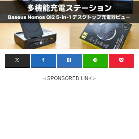
＜SPONSORED LINK＞