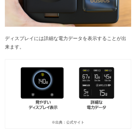
ディスプレイには詳細な電力データを表示することが出
来ます。
※出典：公式サイト