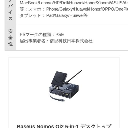
MacBook/Lenovo/HP/Dell/Huawei/Honor/Xiaomi/ASUS/Ace
バ
等；スマホ：iPhone/Galaxy/Huawei/Honor/OPPO/OnePlu
イ
タブレット：iPad/Galaxy/Huawei等
ス
安
PSマークの種類：PSE
全
届出事業者名：倍思科技日本株式会社
性
Baseus Nomos Qi2 5-in-1 デスクトップ