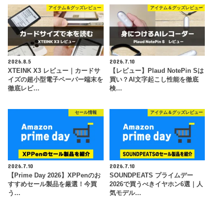
アイテム＆グッズレビュー
アイテム＆グッズレビュー
2026.8.5
2026.7.10
XTEINK X3 レビュー｜カードサ
【レビュー】Plaud NotePin Sは
イズの超小型電子ペーパー端末を
買い？AI文字起こし性能を徹底
徹底レビ…
検…
セール情報
アイテム＆グッズレビュー
2026.7.10
2026.7.10
【Prime Day 2026】XPPenのお
SOUNDPEATS プライムデー
すすめセール製品を厳選！今買
2026で買うべきイヤホン6選｜人
う…
気モデル…