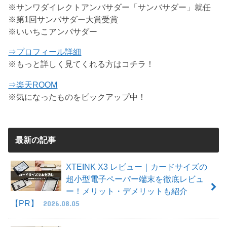
※サンワダイレクトアンバサダー「サンバサダー」就任
※第1回サンバサダー大賞受賞
※いいちこアンバサダー
⇒プロフィール詳細
※もっと詳しく見てくれる方はコチラ！
⇒楽天ROOM
※気になったものをピックアップ中！
最新の記事
XTEINK X3 レビュー｜カードサイズの
超小型電子ペーパー端末を徹底レビュ
ー！メリット・デメリットも紹介
【PR】
2026.08.05