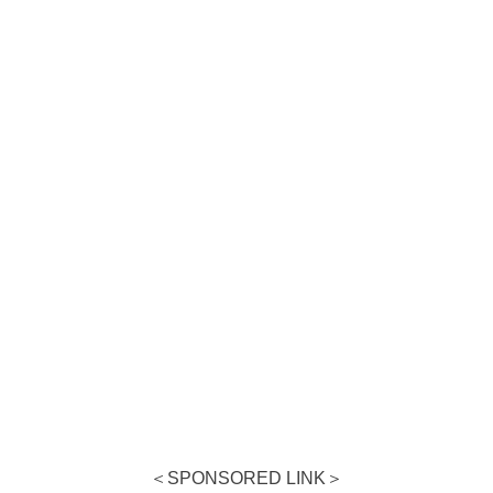
＜SPONSORED LINK＞