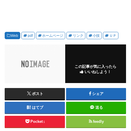
Web
pdf
ホームページ
リンク
小技
ＵＰ
この記事が気に入ったら
いいねしよう！
ポスト
シェア
はてブ
送る
Pocket
feedly
1