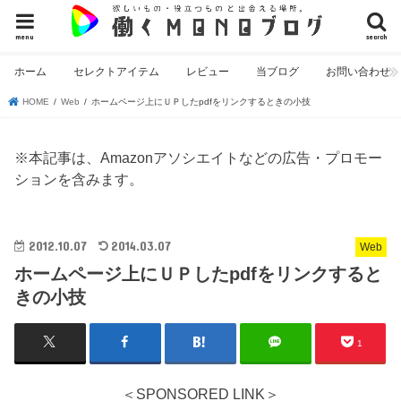
menu
search
ホーム
セレクトアイテム
レビュー
当ブログ
お問い合わせ
HOME
Web
ホームページ上にＵＰしたpdfをリンクするときの小技
※本記事は、Amazonアソシエイトなどの広告・プロモー
ションを含みます。
2012.10.07
2014.03.07
Web
ホームページ上にＵＰしたpdfをリンクすると
きの小技
1
＜SPONSORED LINK＞