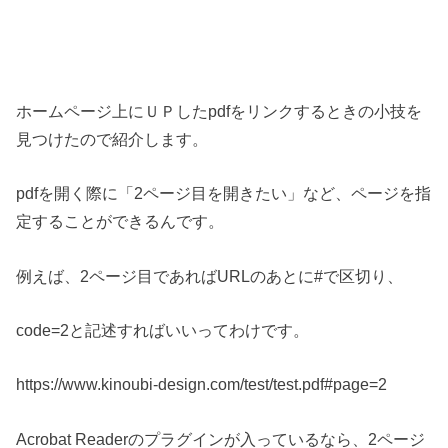
ホームページ上にＵＰしたpdfをリンクするときの小技を
見つけたので紹介します。
pdfを開く際に「2ページ目を開きたい」など、ページを指
定することができるんです。
例えば、2ページ目であればURLのあとに#で区切り、
code=2と記述すればいいってわけです。
https://www.kinoubi-design.com/test/test.pdf#page=2
Acrobat Readerのプラグインが入っているなら、2ページ