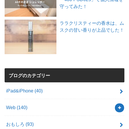
守ってみた！
ララクリスティーの香水は、ム
スクの甘い香りが上品でした！
ブログのカテゴリー
iPad&iPhone
(40)
Web
(140)
おもしろ
(93)