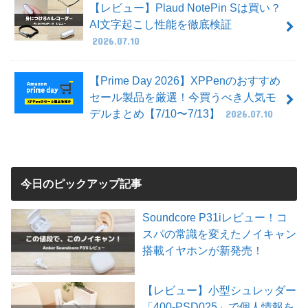
【レビュー】Plaud NotePin Sは買い？
AI文字起こし性能を徹底検証
2026.07.10
【Prime Day 2026】XPPenのおすすめ
セール製品を厳選！今買うべき人気モ
デルまとめ【7/10〜7/13】
2026.07.10
今日のピックアップ記事
Soundcore P31iレビュー！コ
スパの常識を変えたノイキャン
搭載イヤホンが新発売！
【レビュー】小型シュレッダー
「400-PSD025」で個人情報を