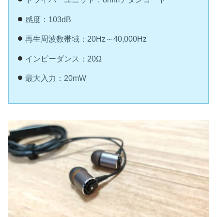
感度：103dB
再生周波数帯域：20Hz～40,000Hz
インピーダンス：20Ω
最大入力：20mW