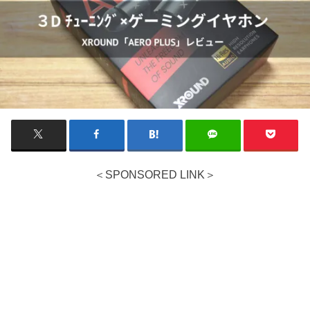
＜SPONSORED LINK＞