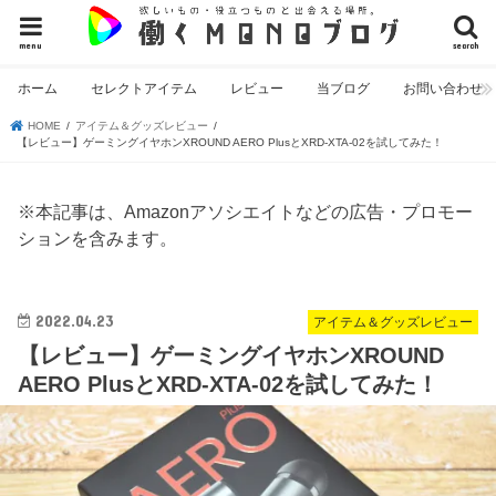
menu
search
ホーム
セレクトアイテム
レビュー
当ブログ
お問い合わせ
HOME
アイテム＆グッズレビュー
【レビュー】ゲーミングイヤホンXROUND AERO PlusとXRD-XTA-02を試してみた！
※本記事は、Amazonアソシエイトなどの広告・プロモー
ションを含みます。
2022.04.23
アイテム＆グッズレビュー
【レビュー】ゲーミングイヤホンXROUND
AERO PlusとXRD-XTA-02を試してみた！