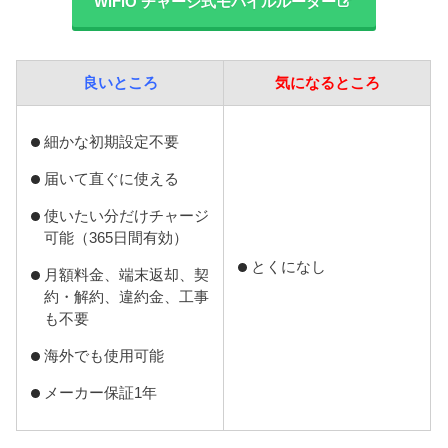
WiFiO チャージ式モバイルルーター
良いところ
気になるところ
細かな初期設定不要
届いて直ぐに使える
使いたい分だけチャージ
可能（365日間有効）
とくになし
月額料金、端末返却、契
約・解約、違約金、工事
も不要
海外でも使用可能
メーカー保証1年