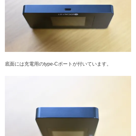
底面には充電用のtype-Cポートが付いています。