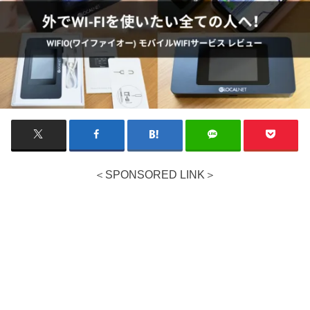
＜SPONSORED LINK＞