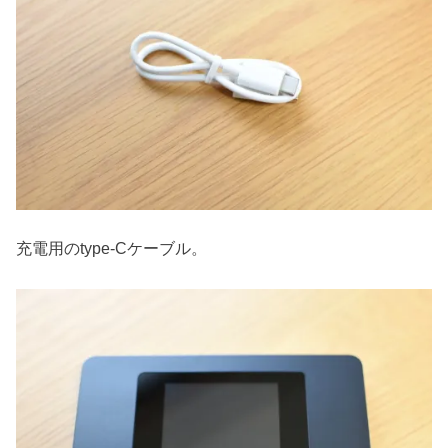
充電用のtype-Cケーブル。