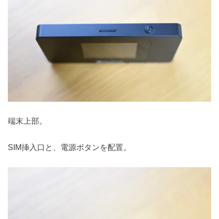
端末上部。
SIM挿入口と、電源ボタンを配置。