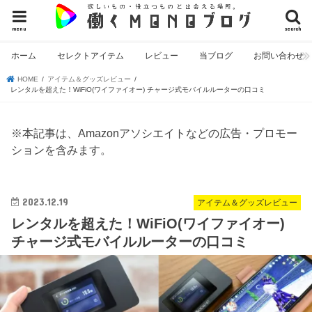
menu
search
ホーム
セレクトアイテム
レビュー
当ブログ
お問い合わせ
HOME
アイテム＆グッズレビュー
レンタルを超えた！WiFiO(ワイファイオー) チャージ式モバイルルーターの口コミ
※本記事は、Amazonアソシエイトなどの広告・プロモー
ションを含みます。
2023.12.19
アイテム＆グッズレビュー
レンタルを超えた！WiFiO(ワイファイオー)
チャージ式モバイルルーターの口コミ