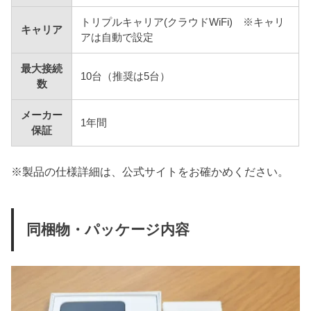
トリプルキャリア(クラウドWiFi) ※キャリ
キャリア
アは自動で設定
最大接続
10台（推奨は5台）
数
メーカー
1年間
保証
※製品の仕様詳細は、公式サイトをお確かめください。
同梱物・パッケージ内容