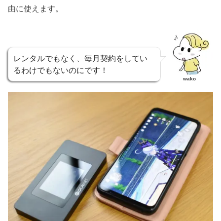
由に使えます。
レンタルでもなく、毎月契約をしてい
るわけでもないのにです！
wako