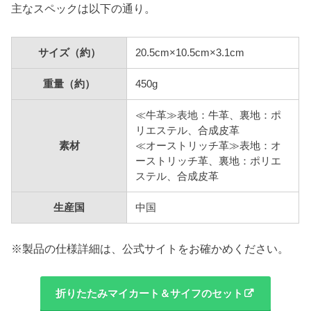
主なスペックは以下の通り。
サイズ（約）
20.5cm×10.5cm×3.1cm
重量（約）
450g
≪牛革≫表地：牛革、裏地：ポ
リエステル、合成皮革
素材
≪オーストリッチ革≫表地：オ
ーストリッチ革、裏地：ポリエ
ステル、合成皮革
生産国
中国
※製品の仕様詳細は、公式サイトをお確かめください。
折りたたみマイカート＆サイフのセット