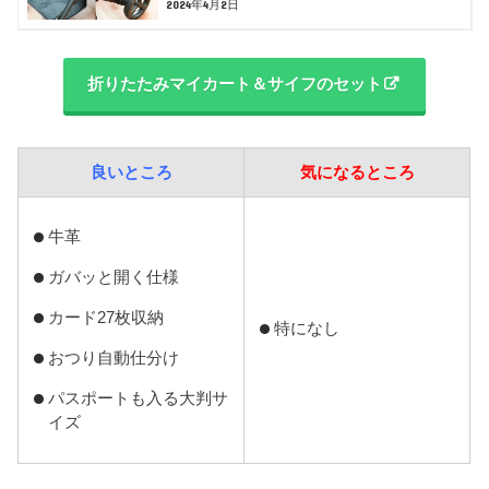
2024年4月2日
折りたたみマイカート＆サイフのセット
良いところ
気になるところ
牛革
ガバッと開く仕様
カード27枚収納
特になし
おつり自動仕分け
パスポートも入る大判サ
イズ