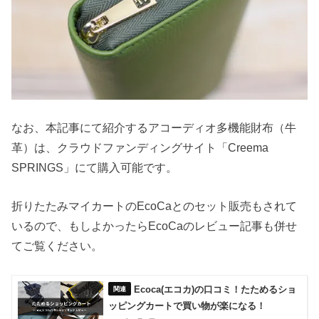
なお、本記事にて紹介するアコーディオ多機能財布（牛
革）は、クラウドファンディングサイト「Creema
SPRINGS」にて購入可能です。
折りたたみマイカートのEcoCaとのセット販売もされて
いるので、もしよかったらEcoCaのレビュー記事も併せ
てご覧ください。
Ecoca(エコカ)の口コミ！たためるショ
ッピングカートで買い物が楽になる！