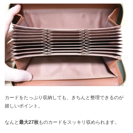
カードをたっぷり収納しても、きちんと整理できるのが
嬉しいポイント。
なんと
最大27枚
ものカードをスッキリ収められます。