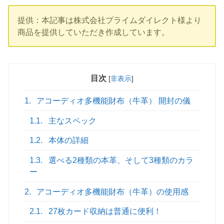
提供：本記事は株式会社プライムダイレクト様より
商品を提供していただき作成しています。
目次
[
非表示
]
1.
アコーディオ多機能財布（牛革） 開封の儀
1.1.
主なスペック
1.2.
本体の詳細
1.3.
選べる2種類の本革、そして3種類のカラ
ー
2.
アコーディオ多機能財布（牛革）の使用感
2.1.
27枚カード収納は普通に便利！