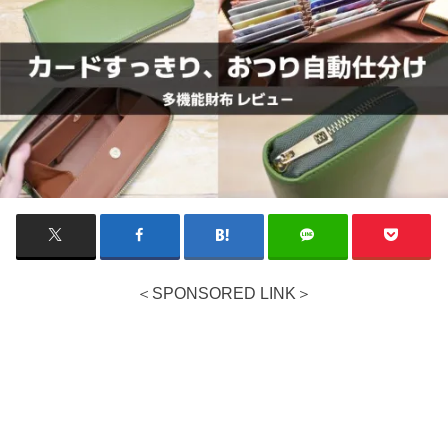
＜SPONSORED LINK＞