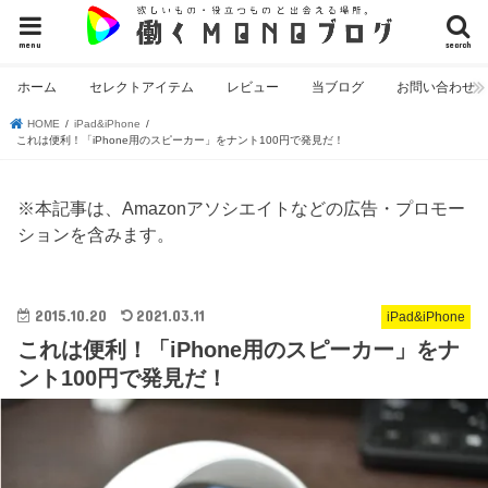
menu
search
ホーム
セレクトアイテム
レビュー
当ブログ
お問い合わせ
HOME
iPad&iPhone
これは便利！「iPhone用のスピーカー」をナント100円で発見だ！
※本記事は、Amazonアソシエイトなどの広告・プロモー
ションを含みます。
2015.10.20
2021.03.11
iPad&iPhone
これは便利！「iPhone用のスピーカー」をナ
ント100円で発見だ！