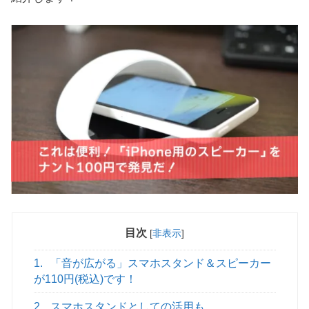
目次
[
非表示
]
1.
「音が広がる」スマホスタンド＆スピーカー
が110円(税込)です！
2.
スマホスタンドとしての活用も