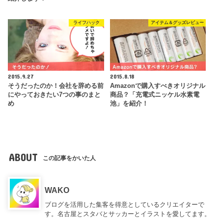
ライフハック
アイテム＆グッズレビュー
2015.9.27
2015.8.18
そうだったのか！会社を辞める前
Amazonで購入すべきオリジナル
にやっておきたい7つの事のまと
商品？「充電式ニッケル水素電
め
池」を紹介！
ABOUT
この記事をかいた人
WAKO
ブログを活用した集客を得意としているクリエイターで
す。名古屋とスタバとサッカーとイラストを愛してます。