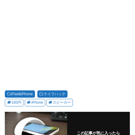
iPad&iPhone
ライフハック
100円
iPhone
スピーカー
この記事が気に入ったら