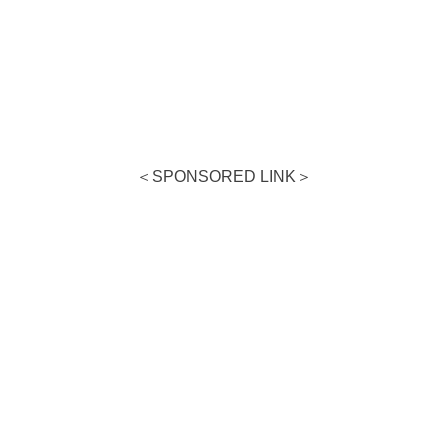
＜SPONSORED LINK＞