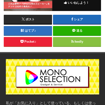
いいねしよう！
ポスト
シェア
はてブ
送る
2
Pocket
feedly
2
私が「お気に入り」として使っている、もしくは使っ