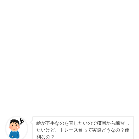
絵が下手なのを直したいので
模写
から練習し
たいけど、トレース台って実際どうなの？便
利なの？