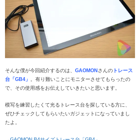
そんな僕が今回紹介するのは、
GAOMON
さんの
トレース
台「GB4」
。有り難いことにモニターさせてもらったの
で、その使用感をお伝えしていきたいと思います。
模写を練習したくて光るトレース台を探している方に、
ぜひチェックしてもらいたいガジェットになっていまし
たよ。
→
GAOMON B4サイズトレース台「GB4」