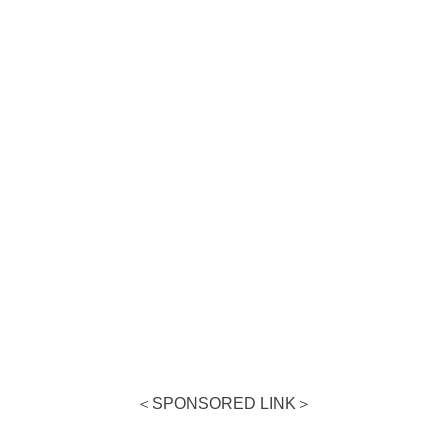
＜SPONSORED LINK＞