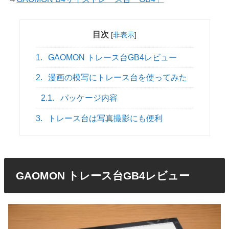
目次
[
非表示
]
1.
GAOMON トレース台GB4レビュー
2.
漫画の模写にトレース台を使ってみた
2.1.
パッケージ内容
3.
トレース台は写真撮影にも便利
GAOMON トレース台GB4レビュー