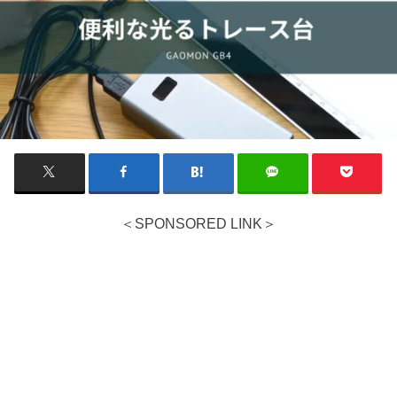
＜SPONSORED LINK＞