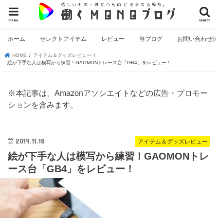
menu
search
ホーム
セレクトアイテム
レビュー
当ブログ
お問い合わせ
HOME
アイテム＆グッズレビュー
絵が下手な人は模写から練習！GAOMONトレース台「GB4」をレビュー！
※本記事は、Amazonアソシエイトなどの広告・プロモー
ションを含みます。
2019.11.18
アイテム＆グッズレビュー
絵が下手な人は模写から練習！GAOMONトレ
ース台「GB4」をレビュー！