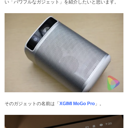
い「パワフルなガジェット」を紹介したいと思います。
そのガジェットの名前は「
XGIMI MoGo Pro
」。