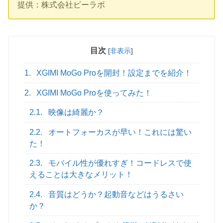
提供：株式会社ビーラボ
目次
[
非表示
]
1.
XGIMI MoGo Proを開封！設定までを紹介！
2.
XGIMI MoGo Proを使ってみた！
2.1.
映像は綺麗か？
2.2.
オートフォーカスが早い！これには驚い
た！
2.3.
モバイル性が優れすぎ！コードレスで使
えることは大きなメリット！
2.4.
音質はどうか？起動音などはうるさい
か？