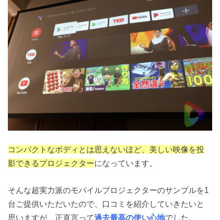
コンパクトなボディとは思えないほど、美しい映像を投
影できるプロジェクター
になっています。
そんな超実力派のモバイルプロジェクターのサンプルを1
台ご提供いただいたので、口コミを紹介していきたいと
思いますが、正直言って
過去最高の使い心地
でした。