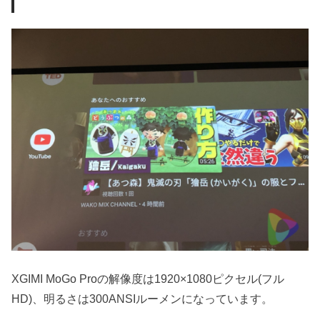
XGIMI MoGo Proの解像度は1920×1080ピクセル(フル
HD)、明るさは300ANSIルーメンになっています。