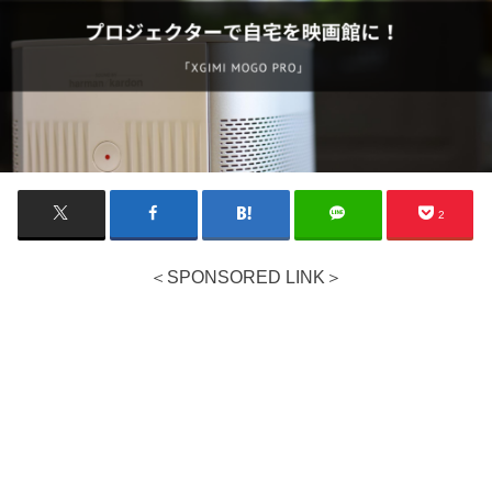
2
＜SPONSORED LINK＞