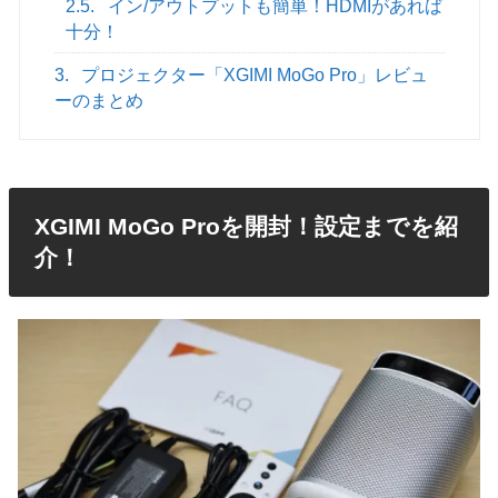
2.5.
イン/アウトプットも簡単！HDMIがあれば
十分！
3.
プロジェクター「XGIMI MoGo Pro」レビュ
ーのまとめ
XGIMI MoGo Proを開封！設定までを紹
介！