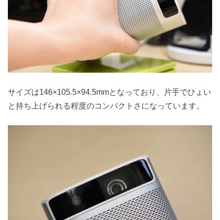
サイズは146×105.5×94.5mmとなっており、片手でひょい
と持ち上げられる程度のコンパクトさになっています。