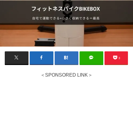
3
＜SPONSORED LINK＞