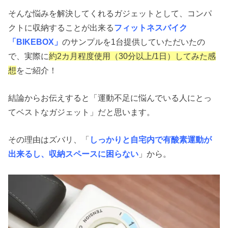
そんな悩みを解決してくれるガジェットとして、コンパ
クトに収納することが出来る
フィットネスバイク
「BIKEBOX」
のサンプルを1台提供していただいたの
で、実際に
約2カ月程度使用（30分以上/1日）してみた感
想
をご紹介！
結論からお伝えすると「運動不足に悩んでいる人にとっ
てベストなガジェット」だと思います。
その理由はズバリ、「
しっかりと自宅内で有酸素運動が
出来るし、収納スペースに困らない
」から。