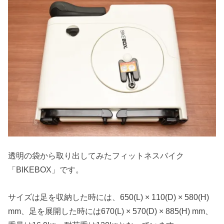
透明の袋から取り出してみたフィットネスバイク
「BIKEBOX」です。
サイズは足を収納した時には、650(L) × 110(D) × 580(H)
mm、足を展開した時には670(L) × 570(D) × 885(H) mm、