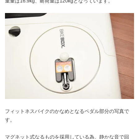
重量は16.9kg、耐荷重は120kgとなっています。
フィットネスバイクのかなめとなるペダル部分の写真で
す。
マグネット式なるものを採用している為、静かな音で回