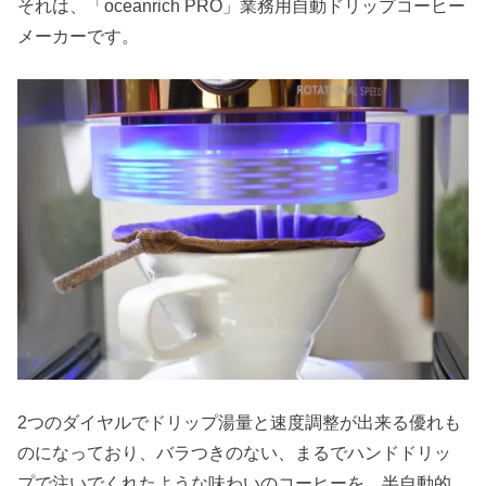
それは、「oceanrich PRO」業務用自動ドリップコーヒー
メーカーです。
2つのダイヤルでドリップ湯量と速度調整が出来る優れも
のになっており、バラつきのない、まるでハンドドリッ
プで注いでくれたような味わいのコーヒーを、半自動的