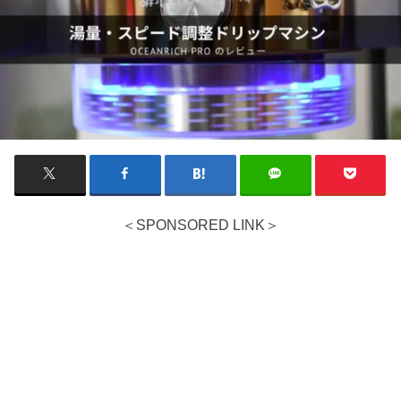
＜SPONSORED LINK＞