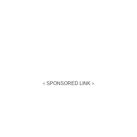
＜SPONSORED LINK＞