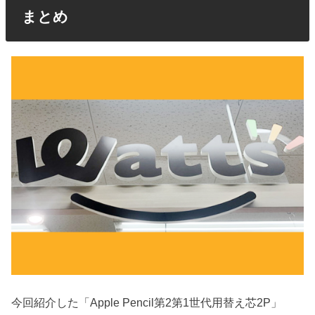
まとめ
今回紹介した「Apple Pencil第2第1世代用替え芯2P」