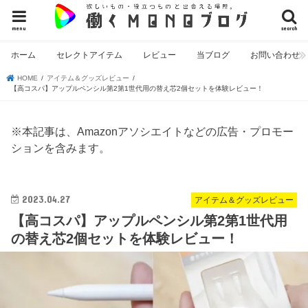
menu
search
ホーム
セレクトアイテム
レビュー
当ブログ
お問い合わせ
HOME
アイテム＆グッズレビュー
【高コスパ】アップルペンシル第2第1世代用の替え芯2個セットを体験レビュー！
※本記事は、Amazonアソシエイトなどの広告・プロモー
ションを含みます。
2023.04.27
アイテム＆グッズレビュー
【高コスパ】アップルペンシル第2第1世代用
の替え芯2個セットを体験レビュー！