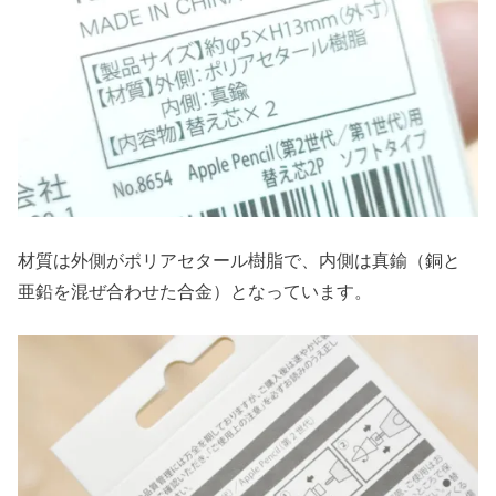
材質は外側がポリアセタール樹脂で、内側は真鍮（銅と
亜鉛を混ぜ合わせた合金）となっています。