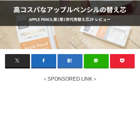
＜SPONSORED LINK＞