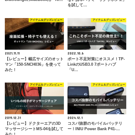
を試して…
アイテム＆グッズレビュー
アイテム＆グッズレビュー
2021.11.11
2022.10.6
【レビュー】幅広サイズのオット
ポート不足対策にオススメ！TP-
マン「150-SNCH036」を使って
LinkのUSB3.0 7ポートハブ
みた！
「U…
アイテム＆グッズレビュー
アイテム＆グッズレビュー
2019.12.31
2024.12.1
【レビュー】ドクターエアの3D
コスパ抜群のモバイルバッテリ
マッサージシートMS-04を試して
ー！INIU Power Bank P41-…
みた！