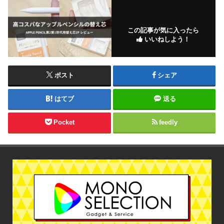
この記事が気に入ったら
いいねしよう！
ポスト
シェア
はてブ
送る
Pocket
feedly