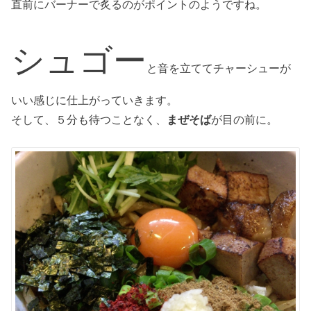
直前にバーナーで炙るのがポイントのようですね。
シュゴー
と音を立ててチャーシューが
いい感じに仕上がっていきます。
そして、５分も待つことなく、
まぜそば
が目の前に。