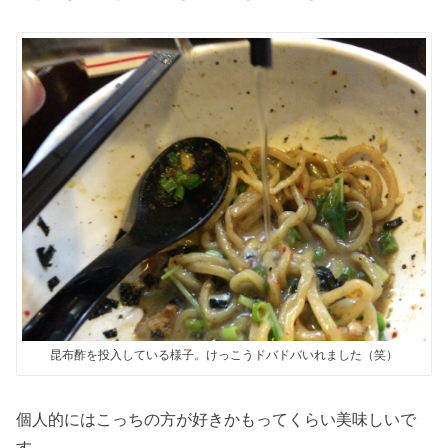
昆布酢を投入している様子。けっこうドバドバいれました（笑）
個人的にはこっちの方が好きかもってくらい美味しいで
す。