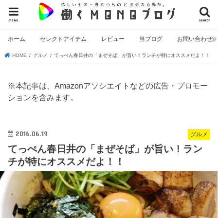
menu
search
ホーム
セレクトアイテム
レビュー
当ブログ
お問い合わせ
HOME
グルメ
てっぺん春日井の「まぜそば」が旨い！ランチが特にオススメだよ！！
※本記事は、Amazonアソシエイトなどの広告・プロモー
ションを含みます。
2016.06.19
グルメ
てっぺん春日井の「まぜそば」が旨い！ラン
チが特にオススメだよ！！