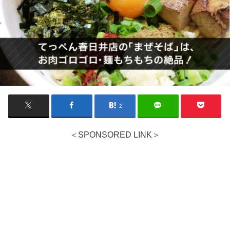
2
＜SPONSORED LINK＞