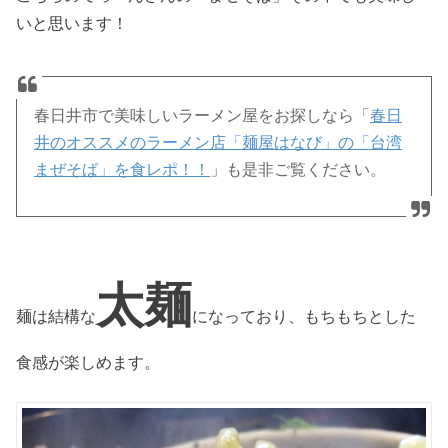
いと思います！
春日井市で美味しいラーメン屋をお探しなら「
春日
井のオススメのラーメン店「麺屋はなび」の「台湾
まぜそば」を食レポ！！
」も是非ご覧ください。
太麺
麺は結構な
になっており、もちもちとした
食感が楽しめます。