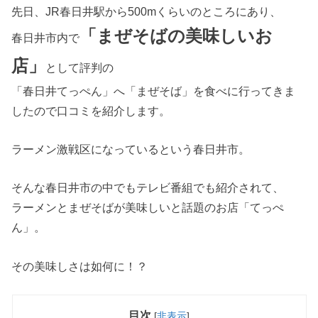
先日、JR春日井駅から500mくらいのところにあり、
「まぜそばの美味しいお
春日井市内で
店」
として評判の
「春日井てっぺん」へ「まぜそば」を食べに行ってきま
したので口コミを紹介します。
ラーメン激戦区になっているという春日井市。
そんな春日井市の中でもテレビ番組でも紹介されて、
ラーメンとまぜそばが美味しいと話題のお店「てっぺ
ん」。
その美味しさは如何に！？
目次
[
非表示
]