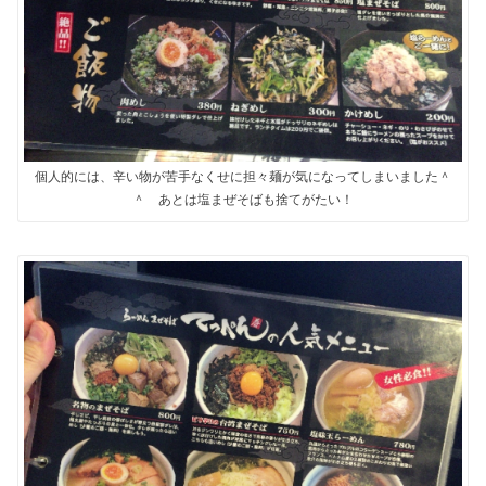
個人的には、辛い物が苦手なくせに担々麺が気になってしまいました＾
＾ あとは塩まぜそばも捨てがたい！