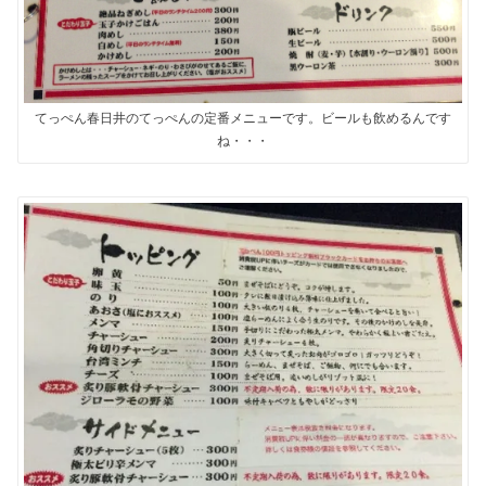
てっぺん春日井のてっぺんの定番メニューです。ビールも飲めるんです
ね・・・