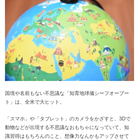
国境や名前もない不思議な「知育地球儀シーフオーブー
ト」は、全米で大ヒット。
「スマホ」や「タブレット」のカメラをかざすと、3Dで
動物などが出現する不思議なおもちゃになっていて、知
識習得はもちろんのこと、想像力なんかもアップさせて