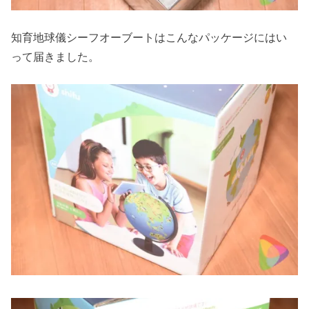
知育地球儀シーフオーブートはこんなパッケージにはい
って届きました。