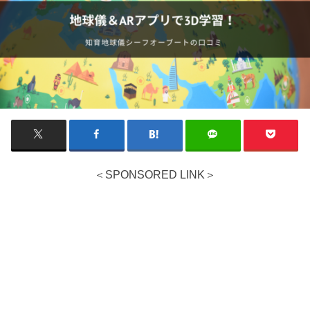
＜SPONSORED LINK＞