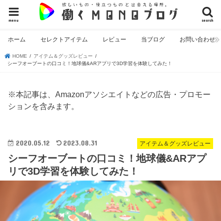
menu
search
ホーム
セレクトアイテム
レビュー
当ブログ
お問い合わせ
HOME
アイテム＆グッズレビュー
シーフオーブートの口コミ！地球儀&ARアプリで3D学習を体験してみた！
※本記事は、Amazonアソシエイトなどの広告・プロモー
ションを含みます。
2020.05.12
2023.08.31
アイテム＆グッズレビュー
シーフオーブートの口コミ！地球儀&ARアプ
リで3D学習を体験してみた！