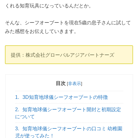
くれる知育玩具になっているんだとか。
そんな、シーフオーブートを現在5歳の息子さんに試して
みた感想をお伝えしていきます。
提供：株式会社グローバルアジアパートナーズ
目次
[
非表示
]
1.
3D知育地球儀シーフオーブートの特徴
2.
知育地球儀シーフオーブート開封と初期設定
について
3.
知育地球儀シーフオーブートの口コミ 幼稚園
児が使ってみた！