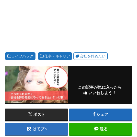
ライフハック
仕事・キャリア
会社を辞めたい
この記事が気に入ったら
いいねしよう！
ポスト
シェア
はてブ
送る
5