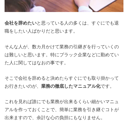
会社を辞めたい
と思っている人の多くは、すぐにでも退
職をしたい人ばかりだと思います。
そんな人が、数カ月かけて業務の引継ぎを行っていくの
は難しいと思います。特にブラック企業などに勤めてい
た人に関してはなおの事です。
そこで会社を辞めると決めたらすぐにでも取り掛かって
お行きたいのが、
業務の徹底したマニュアル化
です。
これを見れば誰にでも業務が出来るくらい細かいマニュ
アルを作っておくことで、簡単に業務を引き継ぐコトが
出来ますので、余計な心の負担にもなりません。