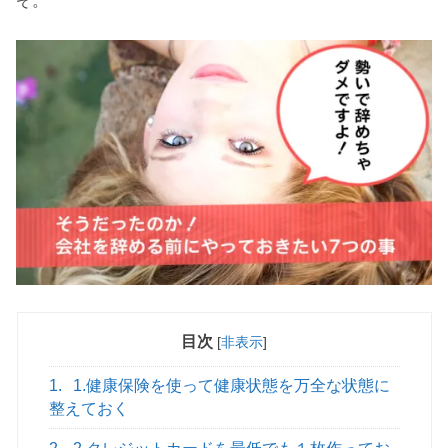
ぞ。
目次
[
非表示
]
1.
1.健康保険を使って健康状態を万全な状態に
整えておく