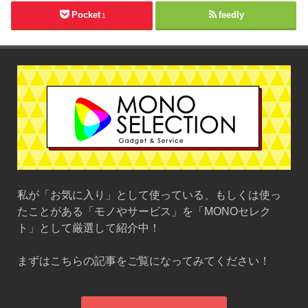
Pocket
feedly
1
私が「お気に入り」として使っている、もしくは使っ
たことがある「モノやサービス」を「MONOセレク
ト」として厳選して紹介中！
まずはこちらの記事をご覧になってみてください！