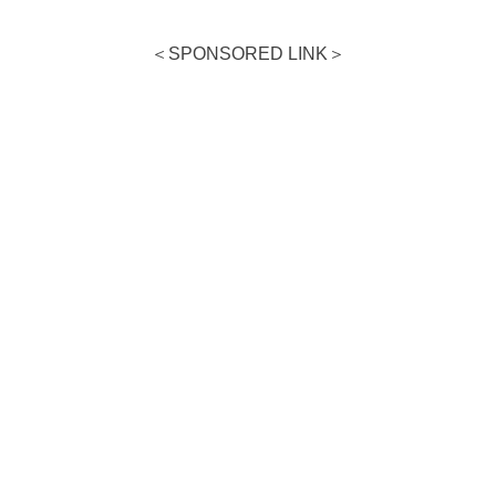
＜SPONSORED LINK＞