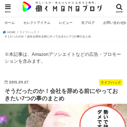
menu
search
ホーム
セレクトアイテム
レビュー
当ブログ
お問い合わせ
HOME
ライフハック
そうだったのか！会社を辞める前にやっておきたい7つの事のまとめ
※本記事は、Amazonアソシエイトなどの広告・プロモー
ションを含みます。
2015.09.27
ライフハック
そうだったのか！会社を辞める前にやってお
きたい7つの事のまとめ