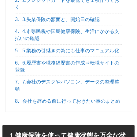
2.
2.クレジットカードを最低でも１枚作ってお
く
3.
3.失業保険の額面と、開始日の確認
4.
4.市県民税や国民健康保険、生活にかかる支
払いの確認
5.
5.業務の引継ぎの為にも仕事のマニュアル化
6.
6.履歴書や職務経歴書の作成⇒転職サイトの
登録
7.
7.会社のデスクやパソコン、データの整理整
頓
8.
会社を辞める前に行っておきたい事のまとめ
1.健康保険を使って健康状態を万全な状