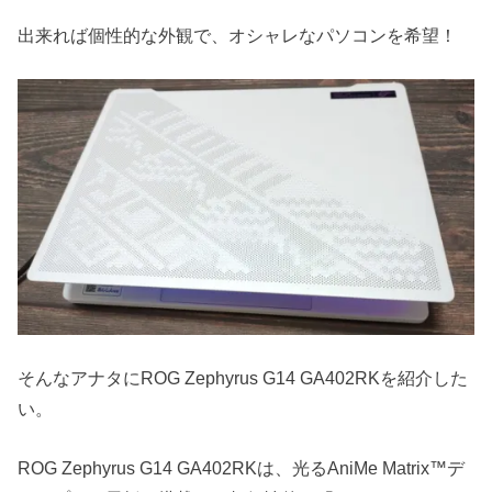
出来れば個性的な外観で、オシャレなパソコンを希望！
そんなアナタにROG Zephyrus G14 GA402RKを紹介した
い。
ROG Zephyrus G14 GA402RKは、光るAniMe Matrix™デ