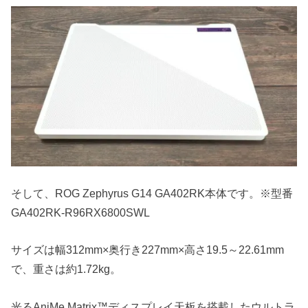
そして、ROG Zephyrus G14 GA402RK本体です。※型番
GA402RK-R96RX6800SWL
サイズは幅312mm×奥行き227mm×高さ19.5～22.61mm
で、重さは約1.72kg。
光るAniMe Matrix™ディスプレイ天板を搭載したウルトラ