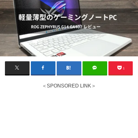
1
＜SPONSORED LINK＞