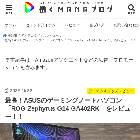
menu
search
ホーム
セレクトアイテム
レビュー
当ブログ
お問い合わせ
HOME
アイテム＆グッズレビュー
最高！ASUSのゲーミングノートパソコン「ROG Zephyrus G14 GA402RK」をレビュー！！
※本記事は、Amazonアソシエイトなどの広告・プロモー
ションを含みます。
2022.04.22
アイテム＆グッズレビュー
最高！ASUSのゲーミングノートパソコン
「ROG Zephyrus G14 GA402RK」をレビュ
ー！！