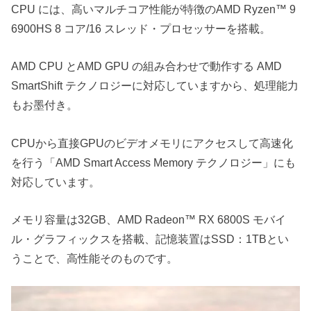
CPU には、高いマルチコア性能が特徴のAMD Ryzen™ 9
6900HS 8 コア/16 スレッド・プロセッサーを搭載。
AMD CPU とAMD GPU の組み合わせで動作する AMD
SmartShift テクノロジーに対応していますから、処理能力
もお墨付き。
CPUから直接GPUのビデオメモリにアクセスして高速化
を行う「AMD Smart Access Memory テクノロジー」にも
対応しています。
メモリ容量は32GB、AMD Radeon™ RX 6800S モバイ
ル・グラフィックスを搭載、記憶装置はSSD：1TBとい
うことで、高性能そのものです。