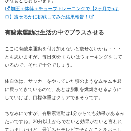
かなぁともおもいます。
加圧＋体幹＋チューブトレーニングで【2ヶ月で5キ
ロ】痩せるかに挑戦してみた結果報告！
有酸素運動は生活の中でプラスさせる
ここに有酸素運動を付け加えないと痩せないかも・・・
とも思いますが、毎日30分くらいはウォーキングをして
いるので、それで十分でしょう。
体自体は、サッカーをやっていた頃のようなムキムキ君
に戻ってきているので、あとは脂肪を燃焼させるように
していけば、目標体重はクリアできそうです。
ちなみにですが、有酸素運動は1分からでも効果があるみ
たいですね。20分以上からでないと効果がないと言われ
ていましたけど、最近みたテレビでそんなことをおっし