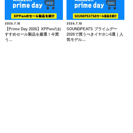
2026.7.10
2026.7.10
【Prime Day 2026】XPPenのお
SOUNDPEATS プライムデー
すすめセール製品を厳選！今買
2026で買うべきイヤホン6選｜人
う…
気モデル…