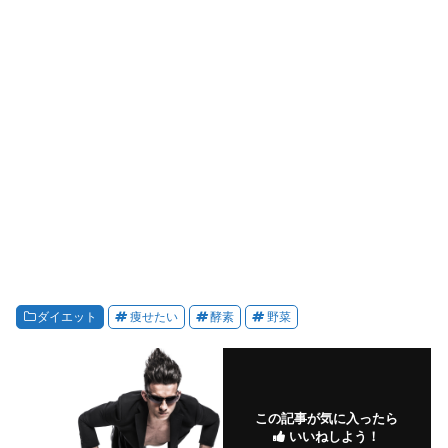
ダイエット
痩せたい
酵素
野菜
この記事が気に入ったら
いいねしよう！