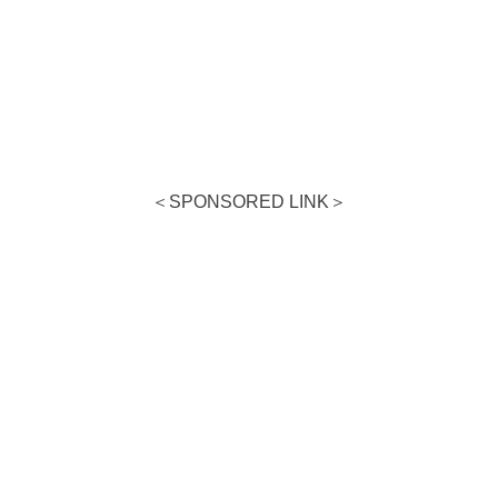
＜SPONSORED LINK＞