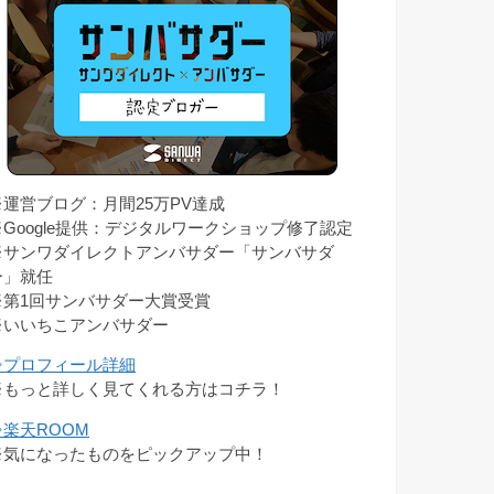
※運営ブログ：月間25万PV達成
※Google提供：デジタルワークショップ修了認定
※サンワダイレクトアンバサダー「サンバサダ
ー」就任
※第1回サンバサダー大賞受賞
※いいちこアンバサダー
⇒プロフィール詳細
※もっと詳しく見てくれる方はコチラ！
⇒楽天ROOM
※気になったものをピックアップ中！