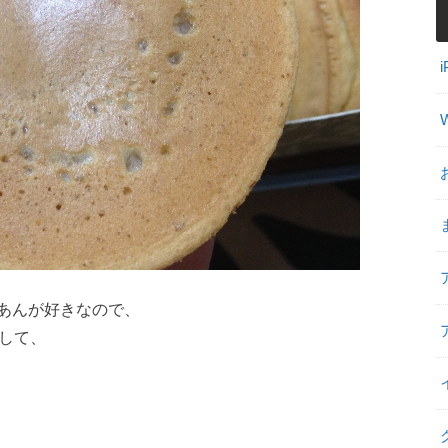
あんが好きなので、
して、