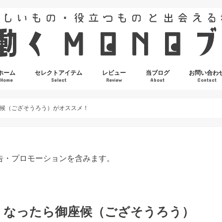
ホーム
セレクトアイテム
レビュー
当ブログ
お問い合わ
Home
Select
Review
About
Contact
候（ござそうろう）がオススメ！
広告・プロモーションを含みます。
くなったら御座候（ござそうろう）