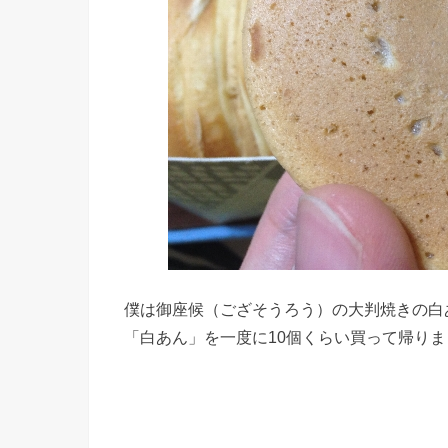
僕は御座候（ござそうろう）の大判焼きの白
「白あん」を一度に10個くらい買って帰りま