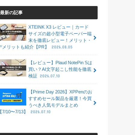
最新の記事
XTEINK X3 レビュー｜カード
サイズの超小型電子ペーパー端
末を徹底レビュー！メリット・
デメリットも紹介【PR】
2026.08.05
【レビュー】Plaud NotePin Sは
買い？AI文字起こし性能を徹底
検証
2026.07.10
【Prime Day 2026】XPPenのお
すすめセール製品を厳選！今買
うべき人気モデルまとめ
【7/10〜7/13】
2026.07.10