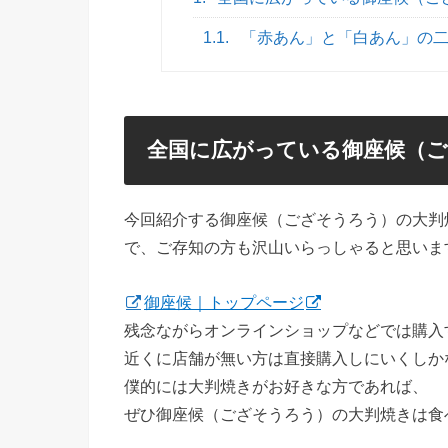
1.1.
「赤あん」と「白あん」の
全国に広がっている御座候（
今回紹介する御座候（ござそうろう）の大判
で、ご存知の方も沢山いらっしゃると思いま
御座候｜トップページ
残念ながらオンラインショップなどでは購入
近くに店舗が無い方は直接購入しにいくしか
僕的には大判焼きがお好きな方であれば、
ぜひ御座候（ござそうろう）の大判焼きは食