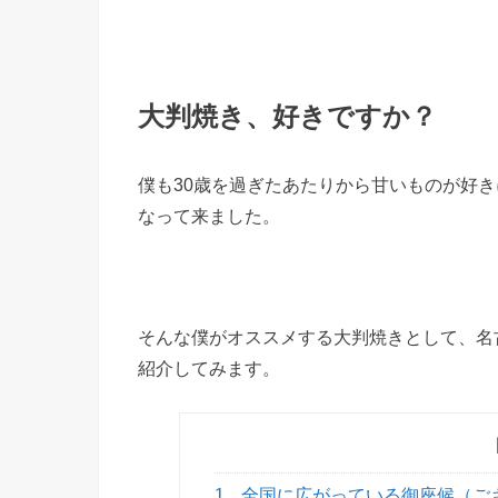
大判焼き、好きですか？
僕も30歳を過ぎたあたりから甘いものが好
なって来ました。
そんな僕がオススメする大判焼きとして、名
紹介してみます。
1.
全国に広がっている御座候（ご