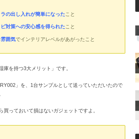
メラの出し入れが簡単になった
こと
カビ対策への安心感
を得られた
こと
な雰囲気
でインテリアレベルがあがったこと
湿庫を持つ3大メリット」です。
DRY002」を、1台サンプルとして送っていただいたので
。
ら買っておいて損はないガジェットですよ。