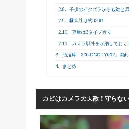
2.8.
子供のイタズラからも鍵と
2.9.
騒音性は約33dB
2.10.
容量は3タイプ有り
2.11.
カメラ以外を収納しておく
3.
防湿庫「200-DGDRY002」開
4.
まとめ
カビはカメラの天敵！守らな