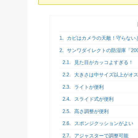
1.
カビはカメラの天敵！守らない
2.
サンワダイレクトの防湿庫「200-
2.1.
見た目がカッコよすぎる！
2.2.
大きさは中サイズ以上がオ
2.3.
ライトが便利
2.4.
スライド式が便利
2.5.
高さ調整が便利
2.6.
スポンジクッションがよい
2.7.
アジャスターで調整可能