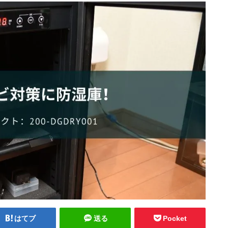
はてブ
送る
Pocket