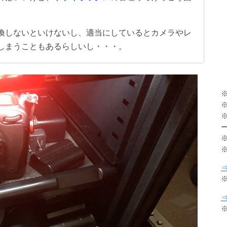
換しないといけないし、適当にしているとカメラやレ
しまうこともあるらしいし・・・。