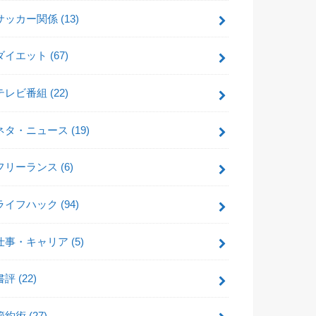
サッカー関係
(13)
ダイエット
(67)
テレビ番組
(22)
ネタ・ニュース
(19)
フリーランス
(6)
ライフハック
(94)
仕事・キャリア
(5)
書評
(22)
節約術
(27)