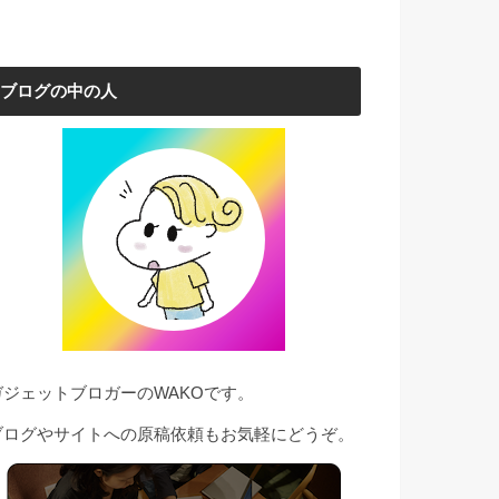
ブログの中の人
ガジェットブロガーのWAKOです。
ブログやサイトへの原稿依頼もお気軽にどうぞ。