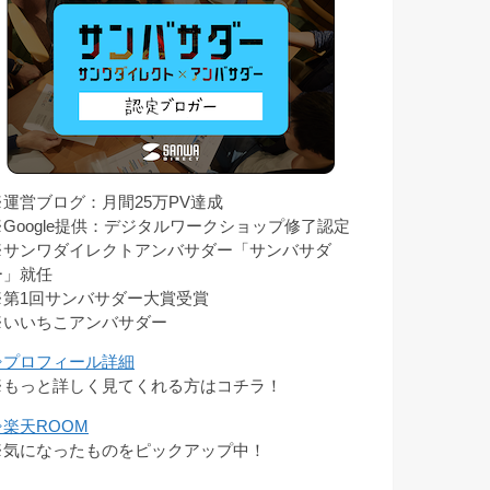
※運営ブログ：月間25万PV達成
※Google提供：デジタルワークショップ修了認定
※サンワダイレクトアンバサダー「サンバサダ
ー」就任
※第1回サンバサダー大賞受賞
※いいちこアンバサダー
⇒プロフィール詳細
※もっと詳しく見てくれる方はコチラ！
⇒楽天ROOM
※気になったものをピックアップ中！