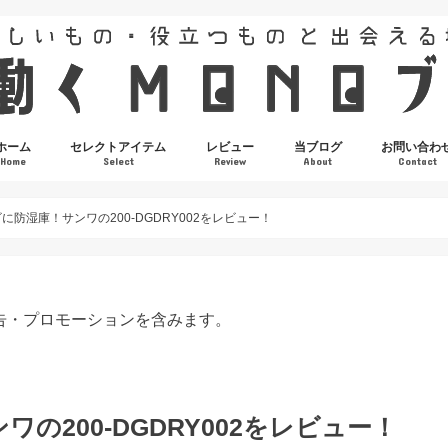
ホーム
セレクトアイテム
レビュー
当ブログ
お問い合わ
Home
Select
Review
About
Contact
に防湿庫！サンワの200-DGDRY002をレビュー！
広告・プロモーションを含みます。
の200-DGDRY002をレビュー！