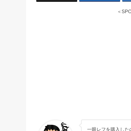
＜SPO
一眼レフを購入した