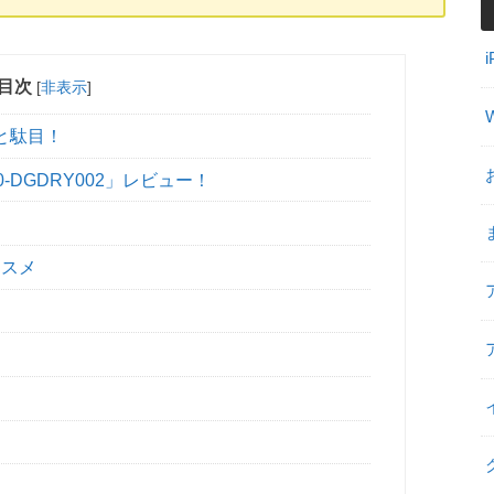
目次
[
非表示
]
と駄目！
DGDRY002」レビュー！
ススメ