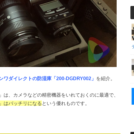
ンワダイレクトの防湿庫「200-DGDRY002」
を紹介。
」は、カメラなどの精密機器をいれておくのに最適で、
」はバッチリになる
という優れものです。