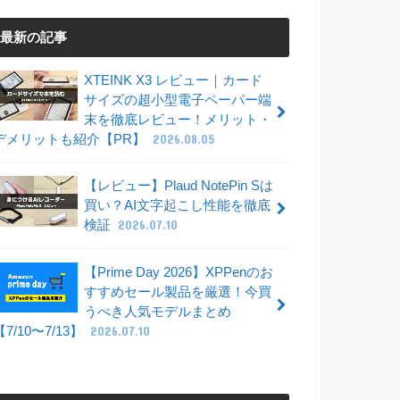
最新の記事
XTEINK X3 レビュー｜カード
サイズの超小型電子ペーパー端
末を徹底レビュー！メリット・
デメリットも紹介【PR】
2026.08.05
【レビュー】Plaud NotePin Sは
買い？AI文字起こし性能を徹底
検証
2026.07.10
【Prime Day 2026】XPPenのお
すすめセール製品を厳選！今買
うべき人気モデルまとめ
【7/10〜7/13】
2026.07.10